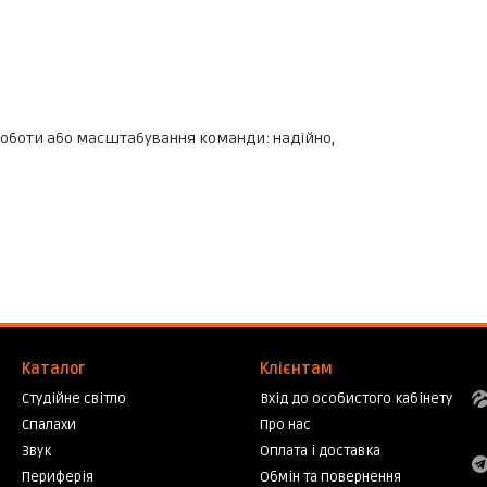
 роботи або масштабування команди: надійно,
Каталог
Клієнтам
Студійне світло
Вхід до особистого кабінету
Спалахи
Про нас
Звук
Оплата і доставка
Периферія
Обмін та повернення