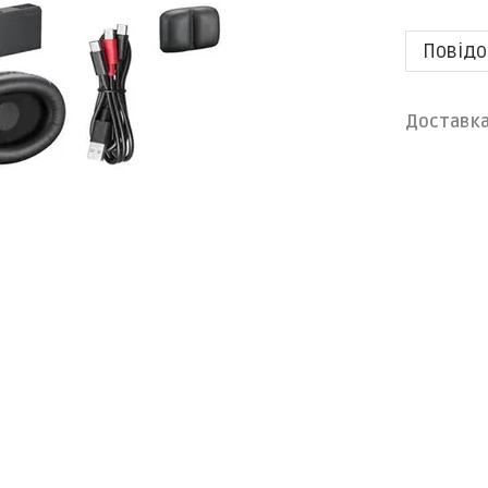
Повідо
Доставк