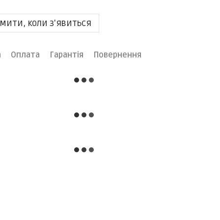
мити, коли з'явиться
а
Оплата
Гарантія
Повернення