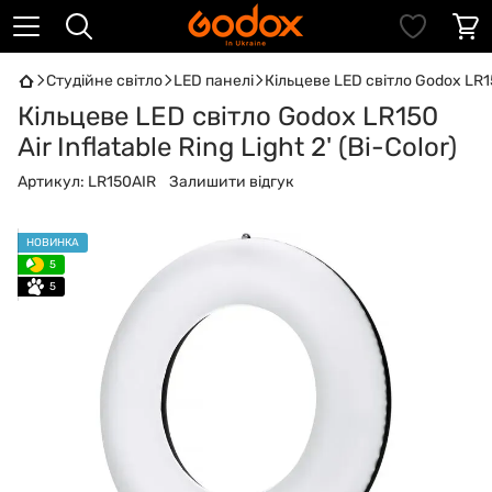
Студійне світло
LED панелі
Кільцеве LED світло Godox LR150 
Кільцеве LED світло Godox LR150
Air Inflatable Ring Light 2' (Bi-Color)
Артикул:
LR150AIR
Залишити відгук
НОВИНКА
5
5