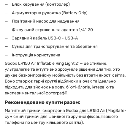
Блок керування (контролер)
Акумуляторна рукоятка (Battery Grip)
Повітряний насос для надування
Фіксуючий стрижень та адаптер 1/4"-20
Зарядний кабель USB-C - USB-A
Сумка для транспортування та зберігання
Інструкція користувача
Godox LR150 Air Inflatable Ring Light 2' — це стильне,
ультралегке та інтуїтивно зрозуміле рішення для тих, хто
шукає безкомпромісну мобільність без втрати якості світла.
Воно створює гарні круглі відблиски в очах та ідеально
підходить для зйомок на ходу, б’юті-блогів, інтерв'ю та
експериментальної фотографії.
Рекомендовано купити разом:
Магнітний тримач смартфона Godox для LR150 Air
(MagSafe-
сумісний тримач для швидкої та зручної фіксації вашого
телефона по центру кільцевого світла).