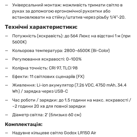
Універсальний монтаж: можливість тримати світло в
руках за допомогою ергономічної рукоятки або
встановлювати на стійку/штатив через різьбу 1/4"-20.
Технічні характеристики:
Потужність (яскравість): до 564 Люкс на відстані 1 м (при
5600K)
Кольорова температура: 2800–6500K (Bi-Color)
Регулювання яскравості: 0–100%
Колірна точність: CRI 97, TLCI 98
Ефекти: 11 світлових сценаріїв (FX)
Живлення: Li-ion акумулятор (7.26 VDC, 4750 mAh, 34.4
Wh) / зарядка через USB-C
Час роботи / зарядки: до 1.5 години на макс. яскравості /
~2 години 20 хв для повної зарядки
Діаметр світла: 2' (близько 60 см)
Комплектація:
Надувне кільцеве світло Godox LR150 Air