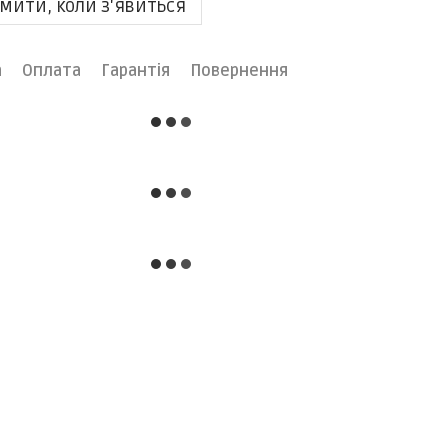
мити, коли з'явиться
а
Оплата
Гарантія
Повернення