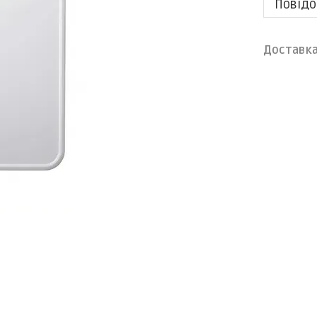
Повідо
Доставк