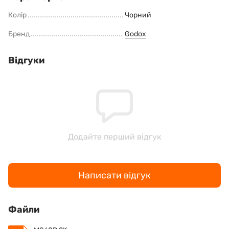
Колір
Чорний
Бренд
Godox
Відгуки
Додайте перший відгук
Написати відгук
Файли