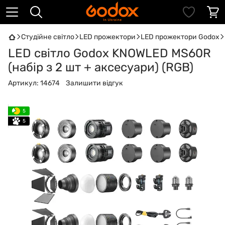
Студійне світло
LED прожектори
LED прожектори Godox
LED світло Godox KNOWLED MS60R
(набір з 2 шт + аксесуари) (RGB)
Артикул:
14674
Залишити відгук
5
5