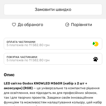
Замовити швидко
До обраного
Порівняти
ОПЛАТА ЧАСТИНАМИ
5 платежів по 11 582.80 грн
ПОКУПКА ЧАСТИНАМИ
5 платежів по 11 582.80 грн
Опис
LED світло Godox KNOWLED MS60R (набір з 2 шт +
аксесуари) (RGB)
— це універсальне та компактне рішення
для освітлення, яке підходить як для професійних зйомок,
так і для творчих проектів. Завдяки своїм інноваційним
функціям та можливостям налаштування кольору, цей набір