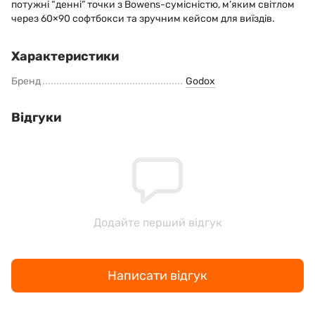
потужні “денні” точки з Bowens-сумісністю, м’яким світлом
через 60×90 софтбокси та зручним кейсом для виїздів.
Характеристики
Бренд
Godox
Відгуки
Додайте перший відгук
Написати відгук