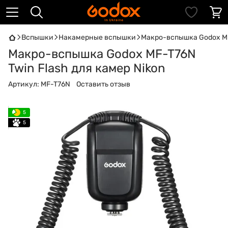
Вспышки
Накамерные вспышки
Макро-вспышка Godox MF-
Макро-вспышка Godox MF-T76N
Twin Flash для камер Nikon
Артикул:
MF-T76N
Оставить отзыв
5
5