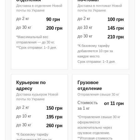
Доставка в отделение Новой
Доставка в почтомат Новой
почты по Украине
почты по Украине
до 2 кг
до 2 кг
90 грн
100 грн
до 30 кг
до 10 кг
200 грн
145 грн
до 30 кг
210 грн
*Максимальный вес
отправления — до 30 кг.
*К базовому тарифу
**Срок отправки: 1–3 дня.
добавляется 10 грн за
каждое место.
Срок отправки: 1–3 дня.
Курьером по
Грузовое
адресу
отделение
Доставка курьером Новой
Отправления свыше 30 кг
почты по Украине
Стоимость
от 11 грн
до 2 кг
150 грн
за 1 кг
до 10 кг
195 грн
*Отправления свыше 30 кг
оформляются
до 30 кг
260 грн
исключительно через
грузовое отделение.
*К базовому тарифу
**Итоговая стоимость
добавляется 60 грн за