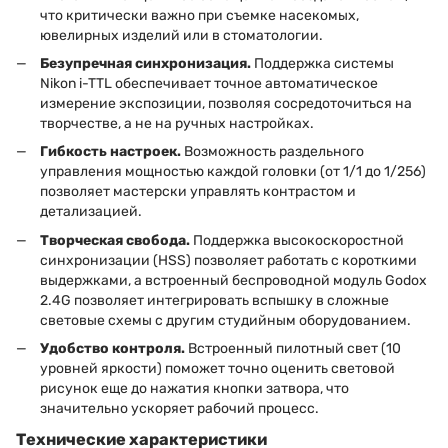
что критически важно при съемке насекомых,
ювелирных изделий или в стоматологии.
Безупречная синхронизация.
Поддержка системы
Nikon i-TTL обеспечивает точное автоматическое
измерение экспозиции, позволяя сосредоточиться на
творчестве, а не на ручных настройках.
Гибкость настроек.
Возможность раздельного
управления мощностью каждой головки (от 1/1 до 1/256)
позволяет мастерски управлять контрастом и
детализацией.
Творческая свобода.
Поддержка высокоскоростной
синхронизации (HSS) позволяет работать с короткими
выдержками, а встроенный беспроводной модуль Godox
2.4G позволяет интегрировать вспышку в сложные
световые схемы с другим студийным оборудованием.
Удобство контроля.
Встроенный пилотный свет (10
уровней яркости) поможет точно оценить световой
рисунок еще до нажатия кнопки затвора, что
значительно ускоряет рабочий процесс.
Технические характеристики