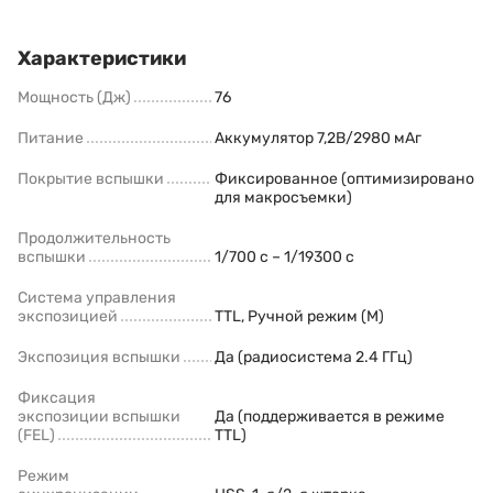
Характеристики
Мощность (Дж)
76
Питание
Аккумулятор 7,2В/2980 мАг
Покрытие вспышки
Фиксированное (оптимизировано
для макросъемки)
Продолжительность
вспышки
1/700 с – 1/19300 с
Система управления
экспозицией
TTL, Ручной режим (M)
Экспозиция вспышки
Да (радиосистема 2.4 ГГц)
Фиксация
экспозиции вспышки
Да (поддерживается в режиме
(FEL)
TTL)
Режим