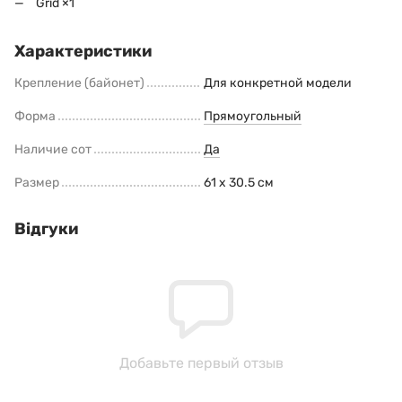
Grid ×1
Характеристики
Крепление (байонет)
Для конкретной модели
Форма
Прямоугольный
Наличие сот
Да
Размер
61 x 30.5 cм
Відгуки
Добавьте первый отзыв