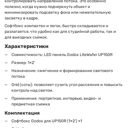
контролировать направление потока. Это особенно
полезно, когда нужно подчеркнуть объект и
минимизировать подсветку фона или нежелательную
засветку в кадре.
Софтбокс компактен и легок, быстро складывается и
разлагается, что удобно как для студийной работы, так и
для выездных съемок.
Характеристики
Совместимость: LED панель Godox LiteWafer UP150R
Размер: 1×2'
Назначение: смягчение и формирование светового
потока
Grid (соты): позволяет сузить угол рассеяния и повысить
контроль над светом.
Применение: портретная, интервью, видео- и
предметная съемка
Комплектация
Софтбокс Godox для UP150R (1×2') ×1