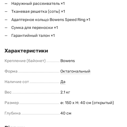
Наружный рассеиватель ×1
Тканевая решетка (соты) ×1
Адаптерное кольцо Bowens Speed ​​Ring ×1
Сумка для переноски ×1
Гарантийный талон ×1
Характеристики
Крепление (байонет)
Bowens
Форма
Октагональный
Наличие сот
Да
Вес
2.1 кг
Размер
ø: 150 x H: 40 cм (открытый)
Глубина
40 cм