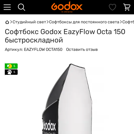
Студийный свет
Софтбоксы для постоянного света
Софтб
Софтбокс Godox EazyFlow Octa 150
быстроскладной
Артикул:
EAZYFLOW OCTA150
Оставить отзыв
5
5