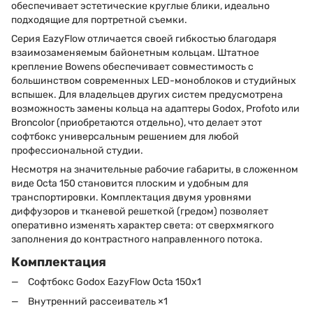
обеспечивает эстетические круглые блики, идеально
подходящие для портретной съемки.
Серия EazyFlow отличается своей гибкостью благодаря
взаимозаменяемым байонетным кольцам. Штатное
крепление Bowens обеспечивает совместимость с
большинством современных LED-моноблоков и студийных
вспышек. Для владельцев других систем предусмотрена
возможность замены кольца на адаптеры Godox, Profoto или
Broncolor (приобретаются отдельно), что делает этот
софтбокс универсальным решением для любой
профессиональной студии.
Несмотря на значительные рабочие габариты, в сложенном
виде Octa 150 становится плоским и удобным для
транспортировки. Комплектация двумя уровнями
диффузоров и тканевой решеткой (гредом) позволяет
оперативно изменять характер света: от сверхмягкого
заполнения до контрастного направленного потока.
Комплектация
Софтбокс Godox EazyFlow Octa 150х1
Внутренний рассеиватель ×1