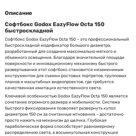
Описание
Софтбокс Godox EazyFlow Octa 150
быстроскладной
Софтбокс Godox EazyFlow Octa 150 – это профессиональный
быстроскладной модификатор большого диаметра,
разработанный для создания максимально мягкого и
объемного освещения. Благодаря значительной площади
поверхности и инновационному механизму быстрого
развертывания этот софтбокс становится незаменимым
инструментом для съемки ростовых портретов, групповых
планов и масштабных видеопроектов, где требуется
качественная имитация естественного света.
Ключевой особенностью Godox EazyFlow Octa 150 является
сочетание огромного размера и мобильности. Система
быстрого фиксирования позволяет развернуть купол
диаметром 150 см за считанные мгновения – достаточно
просто нажать на механизм до щелчка. Глубокая
параболическая форма способствует равномерному
распределению света, а восьмиугольная конструкция