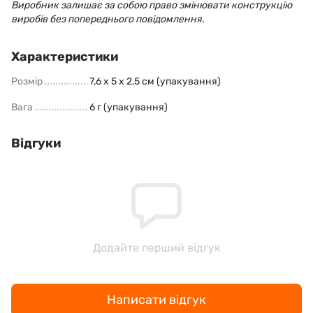
Виробник залишає за собою право змінювати конструкцію
виробів без попереднього повідомлення.
Характеристики
Розмір
7,6 х 5 х 2,5 см (упакування)
Вага
6 г (упакування)
Відгуки
Додайте перший відгук
Написати відгук