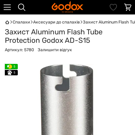
Спалахи
Аксесуари до спалахів
Захист Aluminum Flash Tu
Захист Aluminum Flash Tube
Protection Godox AD-S15
Артикул:
5780
Залишити відгук
5
5