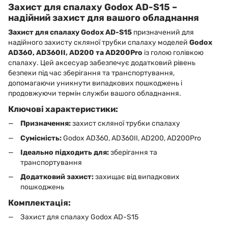
Захист для спалаху Godox AD-S15 –
надійний захист для вашого обладнання
Захист для спалаху Godox AD-S15
призначений для
надійного захисту скляної трубки спалаху моделей
Godox
AD360, AD360II, AD200 та AD200Pro
із голою голівкою
спалаху. Цей аксесуар забезпечує додатковий рівень
безпеки під час зберігання та транспортування,
допомагаючи уникнути випадкових пошкоджень і
продовжуючи термін служби вашого обладнання.
Ключові характеристики:
Призначення:
захист скляної трубки спалаху
Сумісність:
Godox AD360, AD360II, AD200, AD200Pro
Ідеально підходить для:
зберігання та
транспортування
Додатковий захист:
захищає від випадкових
пошкоджень
Комплектація:
Захист для спалаху Godox AD-S15