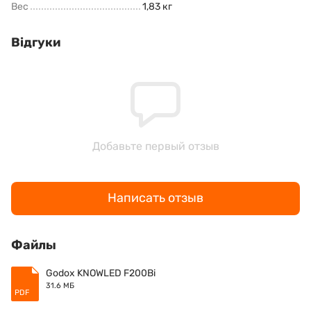
Вес
1,83 кг
Відгуки
Добавьте первый отзыв
Написать отзыв
Файлы
Godox KNOWLED F200Bi
31.6 МБ
PDF