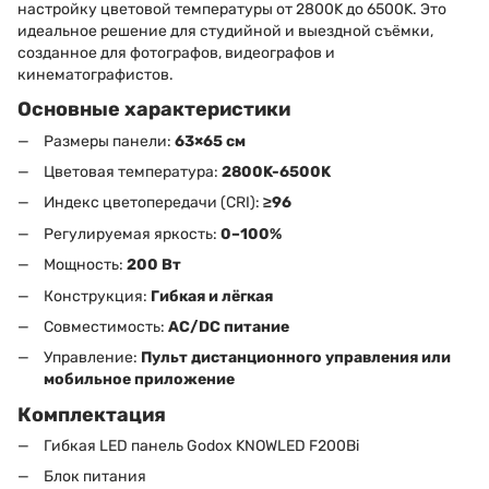
настройку цветовой температуры от 2800K до 6500K. Это
идеальное решение для студийной и выездной съёмки,
созданное для фотографов, видеографов и
кинематографистов.
Основные характеристики
Размеры панели:
63×65 см
Цветовая температура:
2800K-6500K
Индекс цветопередачи (CRI):
≥96
Регулируемая яркость:
0–100%
Мощность:
200 Вт
Конструкция:
Гибкая и лёгкая
Совместимость:
AC/DC питание
Управление:
Пульт дистанционного управления или
мобильное приложение
Комплектация
Гибкая LED панель Godox KNOWLED F200Bi
Блок питания