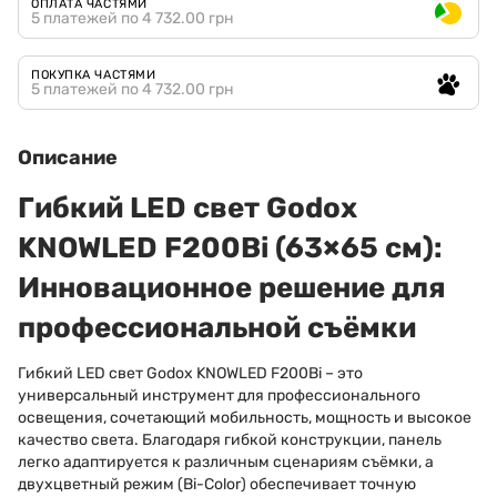
ОПЛАТА ЧАСТЯМИ
5 платежей по 4 732.00 грн
ПОКУПКА ЧАСТЯМИ
5 платежей по 4 732.00 грн
Описание
Гибкий LED свет Godox
KNOWLED F200Bi (63×65 см):
Инновационное решение для
профессиональной съёмки
Гибкий LED свет Godox KNOWLED F200Bi – это
универсальный инструмент для профессионального
освещения, сочетающий мобильность, мощность и высокое
качество света. Благодаря гибкой конструкции, панель
легко адаптируется к различным сценариям съёмки, а
двухцветный режим (Bi-Color) обеспечивает точную