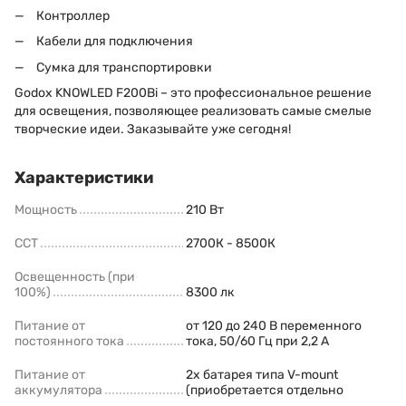
Контроллер
Кабели для подключения
Сумка для транспортировки
Godox KNOWLED F200Bi – это профессиональное решение
для освещения, позволяющее реализовать самые смелые
творческие идеи. Заказывайте уже сегодня!
Характеристики
Мощность
210 Вт
CCT
2700К - 8500К
Освещенность (при
100%)
8300 лк
Питание от
от 120 до 240 В переменного
постоянного тока
тока, 50/60 Гц при 2,2 А
Питание от
2х батарея типа V-mount
аккумулятора
(приобретается отдельно