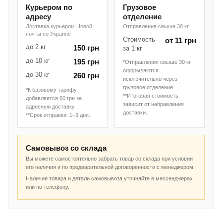
Курьером по
Грузовое
адресу
отделение
Доставка курьером Новой
Отправления свыше 30 кг
почты по Украине
Стоимость
от 11 грн
до 2 кг
150 грн
за 1 кг
до 10 кг
195 грн
*Отправления свыше 30 кг
оформляются
до 30 кг
260 грн
исключительно через
грузовое отделение.
*К базовому тарифу
**Итоговая стоимость
добавляется 60 грн за
зависит от направления
адресную доставку.
доставки.
**Срок отправки: 1–3 дня.
Самовывоз со склада
Вы можете самостоятельно забрать товар со склада при условии
его наличия и по предварительной договоренности с менеджером.
Наличие товара и детали самовывоза уточняйте в мессенджерах
или по телефону.