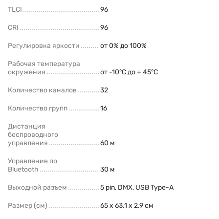
TLCI
96
CRI
96
Регулировка яркости
от 0% до 100%
Рабочая температура
окружения
от -10°C до + 45°C
Количество каналов
32
Количество групп
16
Дистанция
беспроводного
управления
60 м
Управление по
Bluetooth
30 м
Выходной разъем
5 pin, DMX, USB Type-A
Размер (см)
65 x 63.1 x 2.9 см