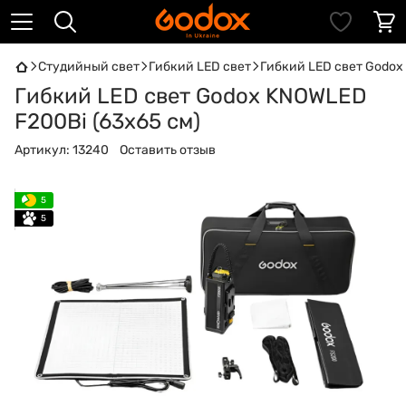
Студийный свет
Гибкий LED свет
Гибкий LED свет Godox
Гибкий LED свет Godox KNOWLED
F200Bi (63х65 см)
Артикул:
13240
Оставить отзыв
5
5