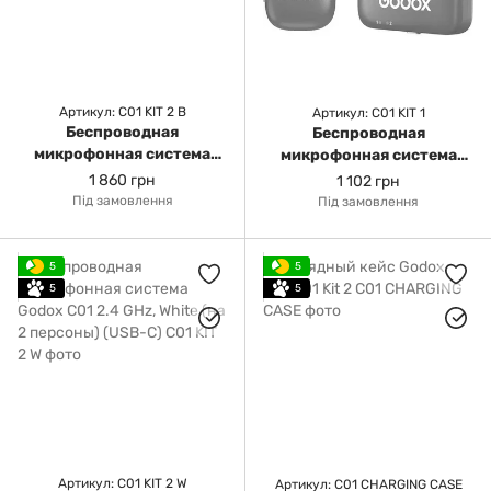
Артикул: C01 KIT 2 B
Артикул: C01 KIT 1
Беспроводная
Беспроводная
микрофонная система
микрофонная система
Godox C01 2.4GHz, Black
Godox C01 2.4 GHz, Black
1 860 грн
1 102 грн
(на 2 персоны) (USB-C)
(на 1 персону) (USB-C)
Під замовлення
Під замовлення
5
5
5
5
Артикул: C01 KIT 2 W
Артикул: C01 CHARGING CASE