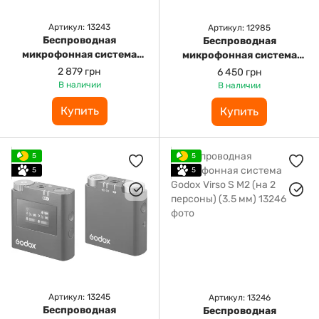
Артикул: 13243
Артикул: 12985
Беспроводная
Беспроводная
микрофонная система
микрофонная система
Godox Virso M1 (на 1
Godox WMicS2 (на 2
2 879 грн
6 450 грн
персону) (3.5 мм)
персоны) (3.5 мм)
В наличии
В наличии
Купить
Купить
5
5
5
5
Артикул: 13245
Артикул: 13246
Беспроводная
Беспроводная