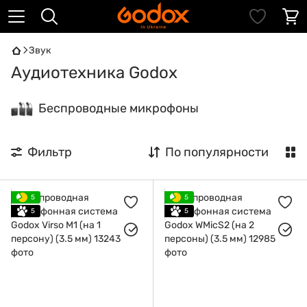
Звук
Аудиотехника Godox
Беспроводные микрофоны
Фильтр
По популярности
5
5
5
5