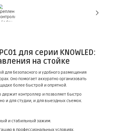
PC01 для серии KNOWLED:
авления на стойке
ый для безопасного и удобного размещения
орах. Оно помогает аккуратно организовать
ощадке более быстрой и опрятной.
но держит контроллер и позволяет быстро
о и для студии, и для выездных съемок.
ный и стабильный зажим.
тацию в профессиональных условиях.