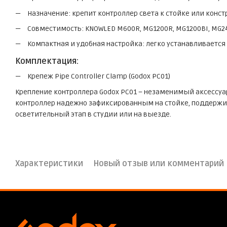
Назначение: крепит контроллер света к стойке или конс
Совместимость: KNOWLED M600R, MG1200R, MG1200BI, MG24
Компактная и удобная настройка: легко устанавливается 
Комплектация:
Крепеж Pipe Controller Clamp (Godox PC01)
Крепление контроллера Godox PC01 – незаменимый аксессуа
контроллер надежно зафиксированным на стойке, поддержив
осветительный этап в студии или на выезде.
Характеристики
Новый отзыв или комментарий