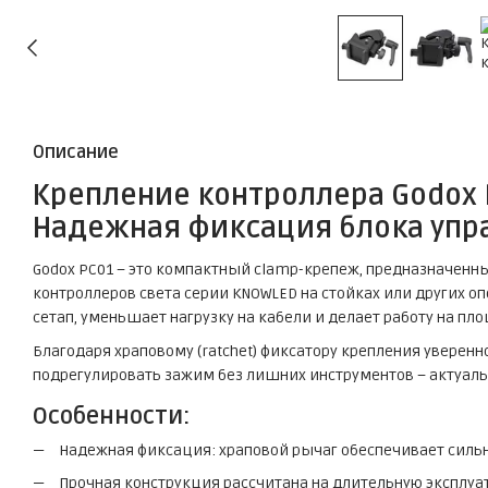
Описание
Крепление контроллера Godox 
Надежная фиксация блока упр
Godox PC01 – это компактный clamp-крепеж, предназначенн
контроллеров света серии KNOWLED на стойках или других оп
сетап, уменьшает нагрузку на кабели и делает работу на пл
Благодаря храповому (ratchet) фиксатору крепления уверен
подрегулировать зажим без лишних инструментов – актуальн
Особенности:
Надежная фиксация: храповой рычаг обеспечивает силь
Прочная конструкция рассчитана на длительную эксплуа