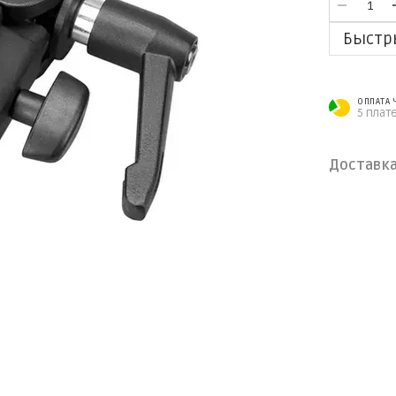
Быстр
ОПЛАТА
5 плат
Доставк