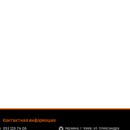
Контактная информация
093 119 74 06
Украина, г. Киев, ул. Олександра