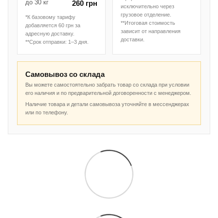
до 30 кг
260 грн
исключительно через
грузовое отделение.
*К базовому тарифу
**Итоговая стоимость
добавляется 60 грн за
зависит от направления
адресную доставку.
доставки.
**Срок отправки: 1–3 дня.
Самовывоз со склада
Вы можете самостоятельно забрать товар со склада при условии
его наличия и по предварительной договоренности с менеджером.
Наличие товара и детали самовывоза уточняйте в мессенджерах
или по телефону.