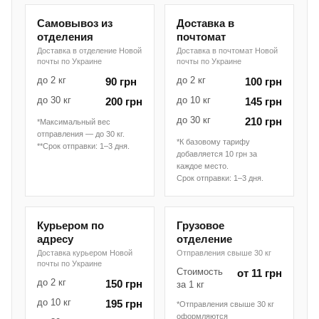
Самовывоз из
Доставка в
отделения
почтомат
Доставка в отделение Новой
Доставка в почтомат Новой
почты по Украине
почты по Украине
до 2 кг
до 2 кг
90 грн
100 грн
до 30 кг
до 10 кг
200 грн
145 грн
до 30 кг
210 грн
*Максимальный вес
отправления — до 30 кг.
*К базовому тарифу
**Срок отправки: 1–3 дня.
добавляется 10 грн за
каждое место.
Срок отправки: 1–3 дня.
Курьером по
Грузовое
адресу
отделение
Доставка курьером Новой
Отправления свыше 30 кг
почты по Украине
Стоимость
от 11 грн
до 2 кг
150 грн
за 1 кг
до 10 кг
195 грн
*Отправления свыше 30 кг
оформляются