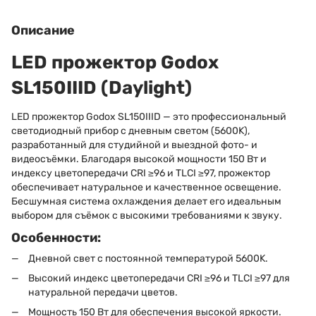
Описание
LED прожектор Godox
SL150IIID (Daylight)
LED прожектор Godox SL150IIID — это профессиональный
светодиодный прибор с дневным светом (5600K),
разработанный для студийной и выездной фото- и
видеосъёмки. Благодаря высокой мощности 150 Вт и
индексу цветопередачи CRI ≥96 и TLCI ≥97, прожектор
обеспечивает натуральное и качественное освещение.
Бесшумная система охлаждения делает его идеальным
выбором для съёмок с высокими требованиями к звуку.
Особенности:
Дневной свет с постоянной температурой 5600K.
Высокий индекс цветопередачи CRI ≥96 и TLCI ≥97 для
натуральной передачи цветов.
Мощность 150 Вт для обеспечения высокой яркости.