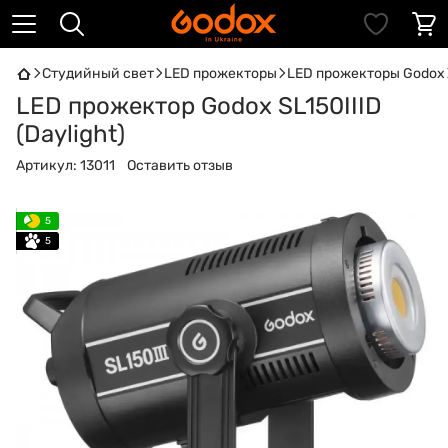
Студийный свет
LED прожекторы
LED прожекторы Godox
LED прожектор Godox SL150IIID
(Daylight)
Артикул:
13011
Оставить отзыв
5
5