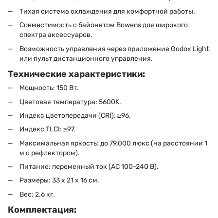
Тихая система охлаждения для комфортной работы.
Совместимость с байонетом Bowens для широкого
спектра аксессуаров.
Возможность управления через приложение Godox Light
или пульт дистанционного управления.
Технические характеристики:
Мощность: 150 Вт.
Цветовая температура: 5600K.
Индекс цветопередачи (CRI): ≥96.
Индекс TLCI: ≥97.
Максимальная яркость: до 79,000 люкс (на расстоянии 1
м с рефлектором).
Питание: переменный ток (AC 100-240 В).
Размеры: 33 x 21 x 16 см.
Вес: 2.6 кг.
Комплектация: