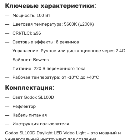
Ключевые характеристики:
Мощность: 100 Вт
Цветовая температура: 5600K (±200K)
CRI/TLCI: ≥96
Световые эффекты: 8 режимов
Управление: Ручное или дистанционное через 2.4G
Байонет: Bowens
Питание: 220 В переменного тока
Рабочая температура: от -10°C до +40°C
Комплектация:
Свет Godox SL100D
Рефлектор
Кабель питания
Инструкция пользователя
Godox SL100D Daylight LED Video Light – это мощный и
универсальный инструмент для создания