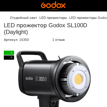
Студийный свет
LED прожекторы
LED прожекторы Godo
LED прожектор Godox SL100D
(Daylight)
Артикул:
15350
1 отзыв
5
5