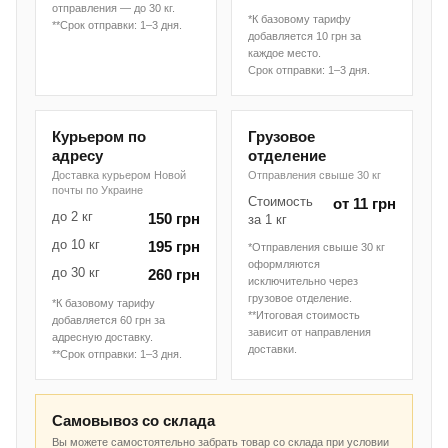
отправления — до 30 кг.
*К базовому тарифу
**Срок отправки: 1–3 дня.
добавляется 10 грн за
каждое место.
Срок отправки: 1–3 дня.
Курьером по
Грузовое
адресу
отделение
Доставка курьером Новой
Отправления свыше 30 кг
почты по Украине
Стоимость
от 11 грн
до 2 кг
150 грн
за 1 кг
до 10 кг
195 грн
*Отправления свыше 30 кг
оформляются
до 30 кг
260 грн
исключительно через
грузовое отделение.
*К базовому тарифу
**Итоговая стоимость
добавляется 60 грн за
зависит от направления
адресную доставку.
доставки.
**Срок отправки: 1–3 дня.
Самовывоз со склада
Вы можете самостоятельно забрать товар со склада при условии