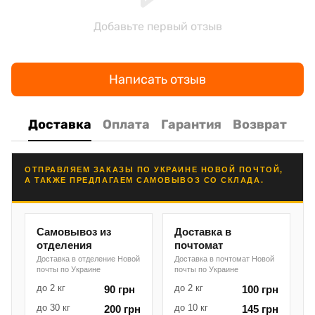
Добавьте первый отзыв
Написать отзыв
Доставка
Оплата
Гарантия
Возврат
ОТПРАВЛЯЕМ ЗАКАЗЫ ПО УКРАИНЕ НОВОЙ ПОЧТОЙ,
А ТАКЖЕ ПРЕДЛАГАЕМ САМОВЫВОЗ СО СКЛАДА.
Самовывоз из
Доставка в
отделения
почтомат
Доставка в отделение Новой
Доставка в почтомат Новой
почты по Украине
почты по Украине
до 2 кг
до 2 кг
90 грн
100 грн
до 30 кг
до 10 кг
200 грн
145 грн