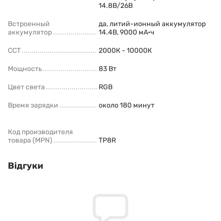
14.8В/26В
Встроенный
да, литий-ионный аккумулятор
аккумулятор
14.4В, 9000 мА·ч
CCT
2000К - 10000К
Мощность
83 Вт
Цвет света
RGB
Время зарядки
около 180 минут
Код производителя
товара (MPN)
TP8R
Відгуки