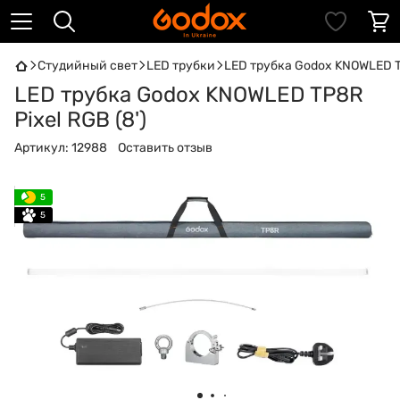
Студийный свет
LED трубки
LED трубка Godox KNOWLED TP
LED трубка Godox KNOWLED TP8R
Pixel RGB (8')
Артикул:
12988
Оставить отзыв
5
5