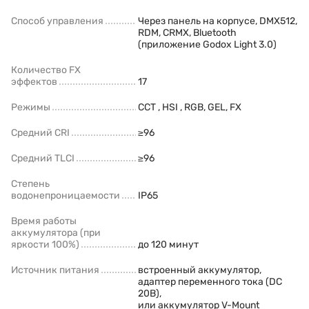
Способ управления
Через панель на корпусе, DMX512,
RDM, CRMX, Bluetooth
(приложение Godox Light 3.0)
Количество FX
эффектов
17
Режимы
CCT , HSI , RGB, GEL, FX
Средний CRI
≥96
Средний TLCI
≥96
Степень
водонепроницаемости
IP65
Время работы
аккумулятора (при
яркости 100%)
до 120 минут
Источник питания
встроенный аккумулятор,
адаптер переменного тока (DC
20В),
или аккумулятор V-Mount