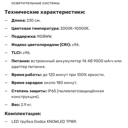
осветительные системы.
Технические характеристики:
Длина:
230 см.
Цветовая температура:
2000K–10000K.
Поддержка:
RGBWW.
Индекс цветопередачи (CRI):
≥96.
TLCI:
≥96.
Питание:
встроенный аккумулятор 14.4В 9000 мА·ч или
адаптер питания.
Время работы:
до 120 минут при 100% яркости.
Время зарядки:
около 180 минут.
Степень защиты:
IP65 (пылевлагозащищённая
конструкция).
Вес:
2.9 кг.
Комплектация:
LED трубка Godox KNOWLED TP8R.