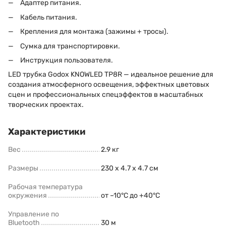
Адаптер питания.
Кабель питания.
Крепления для монтажа (зажимы + тросы).
Сумка для транспортировки.
Инструкция пользователя.
LED трубка Godox KNOWLED TP8R — идеальное решение для
создания атмосферного освещения, эффектных цветовых
сцен и профессиональных спецэффектов в масштабных
творческих проектах.
Характеристики
Вес
2.9 кг
Размеры
230 x 4.7 x 4.7 cм
Рабочая температура
окружения
от –10°C до +40°C
Управление по
Bluetooth
30 м