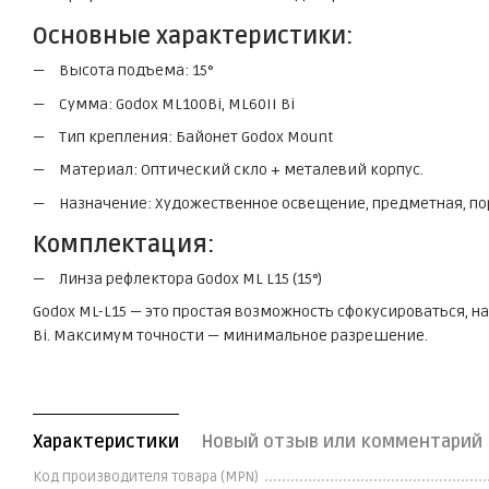
Основные характеристики:
Высота подъема: 15°
Сумма: Godox ML100Bi, ML60II Bi
Тип крепления: Байонет Godox Mount
Материал: Оптический скло + металевий корпус.
Назначение: Художественное освещение, предметная, по
Комплектация:
Линза рефлектора Godox ML L15 (15°)
Godox ML-L15 — это простая возможность сфокусироваться, н
Bi. Максимум точности — минимальное разрешение.
Характеристики
Новый отзыв или комментарий
Код производителя товара (MPN)