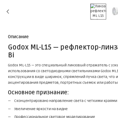
Описание
Godox ML-L15 — рефлектор-линза
Bi
Godox ML-L15 — это специальный линзовый отражатель с узк
использования со светодиодными светильниками Godox ML10
конструкции в виде ширинок, спрямлений пучка света, что 
акцентирования предметов, портретных съемок или работы
Основное признание:
Сконцентрировано направление света с четкими краями
Увеличение яркости на видне
Профессиональное световое моделирование