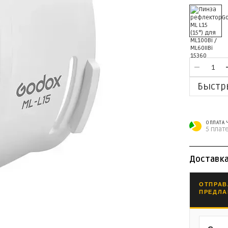
Быстр
ОПЛАТА
5 плат
Доставк
ОТПРАВ
ПРЕДЛА