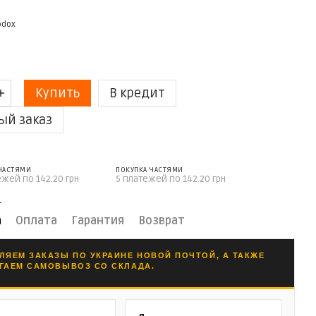
Купить
В кредит
ый заказ
 ЧАСТЯМИ
ПОКУПКА ЧАСТЯМИ
ежей по 142.20 грн
5 платежей по 142.20 грн
а
Оплата
Гарантия
Возврат
ЛЯЕМ ЗАКАЗЫ ПО УКРАИНЕ НОВОЙ ПОЧТОЙ, А ТАКЖЕ
ГАЕМ САМОВЫВОЗ СО СКЛАДА.