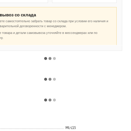
вывоз со склада
те самостоятельно забрать товар со склада при условии его наличия и
дварительной договоренности с менеджером.
 товара и детали самовывоза уточняйте в мессенджерах или по
ну.
ML-L15