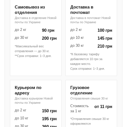
Самовывоз из
Доставка в
отделения
почтомат
Доставка в отделение Новой
Доставка в почтомат Новой
почты по Украине
почты по Украине
до 2 кг
до 2 кг
90 грн
100 грн
до 30 кг
до 10 кг
200 грн
145 грн
до 30 кг
210 грн
*Максимальный вес
отправления — до 30 кг.
*К базовому тарифу
**Срок отправки: 1–3 дня.
добавляется 10 грн за
каждое место.
Срок отправки: 1–3 дня.
Курьером по
Грузовое
адресу
отделение
Доставка курьером Новой
Отправления свыше 30 кг
почты по Украине
Стоимость
от 11 грн
до 2 кг
150 грн
за 1 кг
до 10 кг
195 грн
*Отправления свыше 30 кг
оформляются
до 30 кг
260 грн