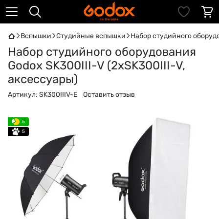
Вспышки
Студийные вспышки
Набор студийного оборудо
Набор студийного оборудования
Godox SK300III-V (2xSK300III-V,
аксессуары)
Артикул:
SK300IIIV-E
Оставить отзыв
5
5