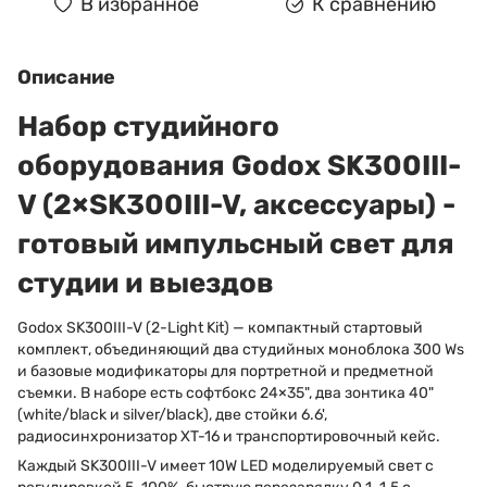
В избранное
К сравнению
Описание
Набор студийного
оборудования Godox SK300III-
V (2×SK300III-V, аксессуары) -
готовый импульсный свет для
студии и выездов
Godox SK300III-V (2-Light Kit) — компактный стартовый
комплект, объединяющий два студийных моноблока 300 Ws
и базовые модификаторы для портретной и предметной
съемки. В наборе есть софтбокс 24×35", два зонтика 40"
(white/black и silver/black), две стойки 6.6',
радиосинхронизатор XT-16 и транспортировочный кейс.
Каждый SK300III-V имеет 10W LED моделируемый свет с