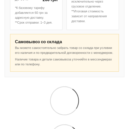
исключительно через
грузовое отделение.
*К базовому тарифу
**Итоговая стоимость
добавляется 60 грн за
зависит от направления
адресную доставку.
доставки.
**Срок отправки: 1–3 дня.
Самовывоз со склада
Вы можете самостоятельно забрать товар со склада при условии
его наличия и по предварительной договоренности с менеджером.
Наличие товара и детали самовывоза уточняйте в мессенджерах
или по телефону.