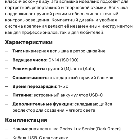
классическому виду, эта вспышка идеально подходит для
портретной, репортажной и творческой съёмки. Вспышка
поддерживает ручной режим и обеспечивает точный
контроль освещения. Компактный дизайн и удобная
система крепления делают её незаменимым инструментом
как для профессионалов, так и для любителей.
Характеристики
Тип:
накамерная вспышка в ретро-дизайне
Ведущее число:
GN14 (ISO 100)
Режим работы:
ручной (M), авто (Auto)
Совместимость:
стандартный горячий башмак
Время перезарядки:
1-5 с
Питание:
встроенный аккумулятор USB-C
Дополнительные функции:
складывающийся
рефлектор для создания мягкого света
Комплектация
Накамерная вспышка Godox Lux Senior (Dark Green)
Кабель USB-C для зарядки