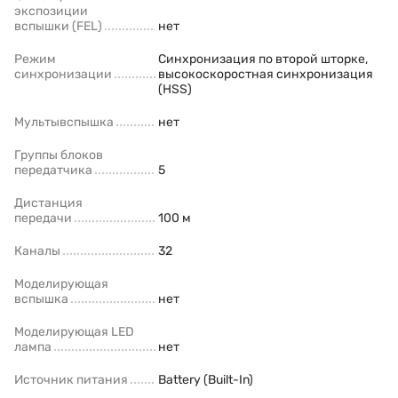
экспозиции
вспышки (FEL)
нет
Режим
Синхронизация по второй шторке,
синхронизации
высокоскоростная синхронизация
(HSS)
Мультывспышка
нет
Группы блоков
передатчика
5
Дистанция
передачи
100 м
Каналы
32
Моделирующая
вспышка
нет
Моделирующая LED
лампа
нет
Источник питания
Battery (Built-In)