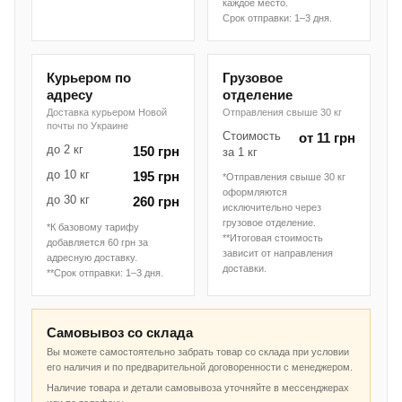
каждое место.
Срок отправки: 1–3 дня.
Курьером по
Грузовое
адресу
отделение
Доставка курьером Новой
Отправления свыше 30 кг
почты по Украине
Стоимость
от 11 грн
до 2 кг
150 грн
за 1 кг
до 10 кг
195 грн
*Отправления свыше 30 кг
оформляются
до 30 кг
260 грн
исключительно через
грузовое отделение.
*К базовому тарифу
**Итоговая стоимость
добавляется 60 грн за
зависит от направления
адресную доставку.
доставки.
**Срок отправки: 1–3 дня.
Самовывоз со склада
Вы можете самостоятельно забрать товар со склада при условии
его наличия и по предварительной договоренности с менеджером.
Наличие товара и детали самовывоза уточняйте в мессенджерах