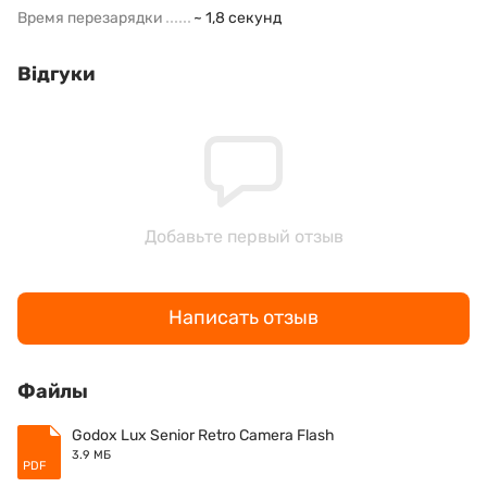
Время перезарядки
~ 1,8 секунд
Відгуки
Добавьте первый отзыв
Написать отзыв
Файлы
Godox Lux Senior Retro Camera Flash
3.9 МБ
PDF