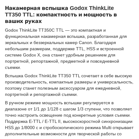
Накамерная вспышка Godox ThinkLite
TT350 TTL: компактность и мощность в
ваших руках
Godox ThinkLite TT350C TTL — это компактная и
функциональная накамерная вспышка, разработанная для
зеркальных и беззеркальных камер Canon. Благодаря
небольшим размерам, поддержке TTL, HSS и встроенной
системе Godox X, она станет удобным решением для
портретной, репортажной, предметной и повседневной
съемки.
Вспышка Godox ThinkLite TT350 TTL сочетает в себе высокую
производительность, компактные размеры и универсальность,
поэтому станет полезным аксессуаром для ежедневной,
портретной и репортажной съемки.
В ручном режиме мощность вспышки регулируется в
диапазоне от 1/1 до 1/128 с шагом 1/3 ступени, что позволяет
точно настроить освещение под конкретные условия съемки.
Поддержка E-TTL / E-TTL II, высокоскоростной синхронизации
HSS до 1/8000 с и стробоскопического режима Multi открывает
дополнительные возможности для творческой работы со