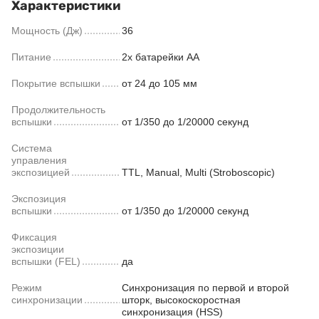
Характеристики
Мощность (Дж)
36
Питание
2x батарейки AA
Покрытие вспышки
от 24 до 105 мм
Продолжительность
вспышки
от 1/350 до 1/20000 секунд
Система
управления
экспозицией
TTL, Manual, Multi (Stroboscopic)
Экспозиция
вспышки
от 1/350 до 1/20000 секунд
Фиксация
экспозиции
вспышки (FEL)
да
Режим
Синхронизация по первой и второй
синхронизации
шторк, высокоскоростная
синхронизация (HSS)