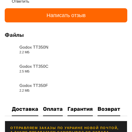
Ответить
Написать отзыв
Файлы
Godox TT350N
2.2 МБ
PDF
Godox TT350C
2.5 МБ
PDF
Godox TT350F
2.2 МБ
PDF
Доставка
Оплата
Гарантия
Возврат
ОТПРАВЛЯЕМ ЗАКАЗЫ ПО УКРАИНЕ НОВОЙ ПОЧТОЙ,