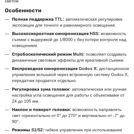
светом.
Особенности
Полная поддержка TTL:
автоматическая регулировка
экспозиции для точного и равномерного освещения.
Высокоскоростная синхронизация HSS:
возможность
съемки с выдержкой до 1/8000 с без потери контроля над
освещением.
Стробоскопический режим Multi:
позволяет создавать
динамичные световые эффекты для креативной съемки.
Беспроводная синхронизация Godox X:
дистанционное
управление вспышкой через встроенную систему Godox X,
передатчик продается отдельно.
Регулировка зума головки:
автоматическая или ручная
настройка угла освещения для работы с объективами от
24 до 105 мм.
Наклон и поворот головки:
возможность направлять
свет горизонтально от 0° до 270° и вертикально от -7° до
90°.
Режимы S1/S2:
гибкое управление при использовании