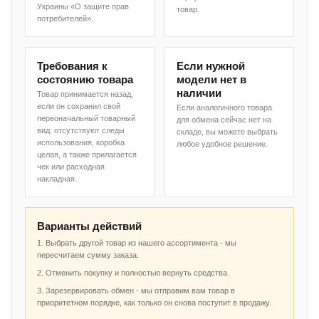
Украины «О защите прав
товар.
потребителей».
Требования к
Если нужной
состоянию товара
модели нет в
наличии
Товар принимается назад,
если он сохранил свой
Если аналогичного товара
первоначальный товарный
для обмена сейчас нет на
вид: отсутствуют следы
складе, вы можете выбрать
использования, коробка
любое удобное решение.
целая, а также прилагается
чек или расходная
накладная.
Варианты действий
1. Выбрать другой товар из нашего ассортимента - мы
пересчитаем сумму заказа.
2. Отменить покупку и полностью вернуть средства.
3. Зарезервировать обмен - мы отправим вам товар в
приоритетном порядке, как только он снова поступит в продажу.