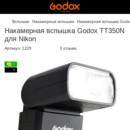
Вспышки
Накамерные вспышки
Накамерная вспышка Godo
Накамерная вспышка Godox TT350N
для Nikon
Артикул:
1229
3 отзыва
5
5