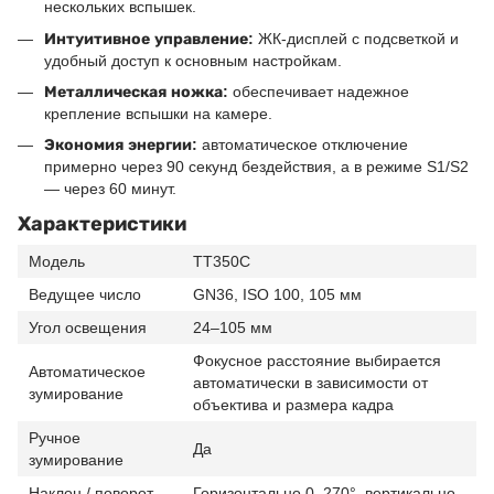
нескольких вспышек.
Интуитивное управление:
ЖК-дисплей с подсветкой и
удобный доступ к основным настройкам.
Металлическая ножка:
обеспечивает надежное
крепление вспышки на камере.
Экономия энергии:
автоматическое отключение
примерно через 90 секунд бездействия, а в режиме S1/S2
— через 60 минут.
Характеристики
Модель
TT350C
Ведущее число
GN36, ISO 100, 105 мм
Угол освещения
24–105 мм
Фокусное расстояние выбирается
Автоматическое
автоматически в зависимости от
зумирование
объектива и размера кадра
Ручное
Да
зумирование
Наклон / поворот
Горизонтально 0–270°, вертикально