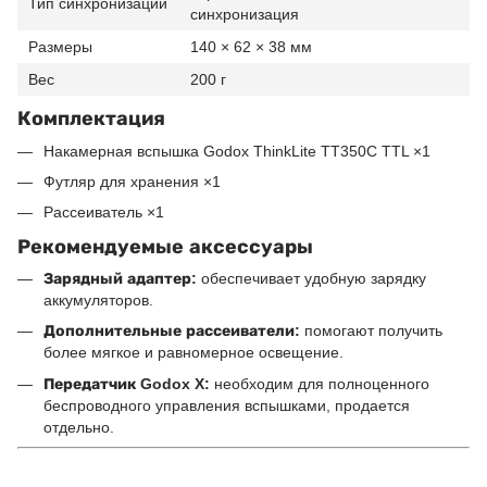
Тип синхронизации
синхронизация
Размеры
140 × 62 × 38 мм
Вес
200 г
Комплектация
Накамерная вспышка Godox ThinkLite TT350C TTL ×1
Футляр для хранения ×1
Рассеиватель ×1
Рекомендуемые аксессуары
Зарядный адаптер:
обеспечивает удобную зарядку
аккумуляторов.
Дополнительные рассеиватели:
помогают получить
более мягкое и равномерное освещение.
Передатчик Godox X:
необходим для полноценного
беспроводного управления вспышками, продается
отдельно.