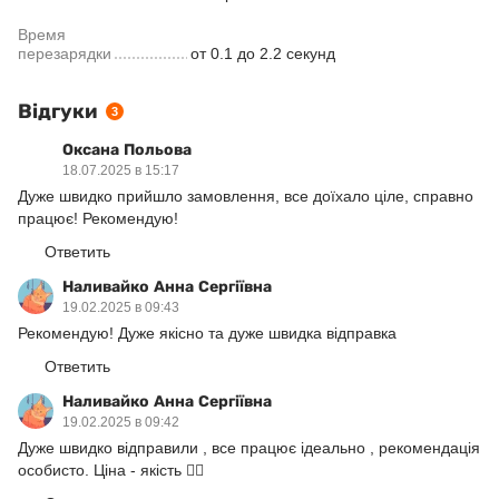
Время
перезарядки
от 0.1 до 2.2 секунд
Відгуки
3
Оксана Польова
18.07.2025 в 15:17
Дуже швидко прийшло замовлення, все доїхало ціле, справно
працює! Рекомендую!
Ответить
Наливайко Анна Сергіївна
19.02.2025 в 09:43
Рекомендую! Дуже якісно та дуже швидка відправка
Ответить
Наливайко Анна Сергіївна
19.02.2025 в 09:42
Дуже швидко відправили , все працює ідеально , рекомендація
особисто. Ціна - якість ❤️‍🔥