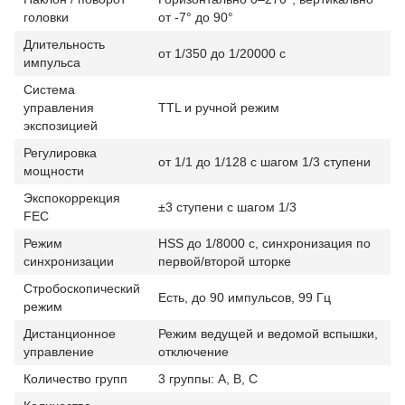
головки
от -7° до 90°
Длительность
от 1/350 до 1/20000 с
импульса
Система
управления
TTL и ручной режим
экспозицией
Регулировка
от 1/1 до 1/128 с шагом 1/3 ступени
мощности
Экспокоррекция
±3 ступени с шагом 1/3
FEC
Режим
HSS до 1/8000 с, синхронизация по
синхронизации
первой/второй шторке
Стробоскопический
Есть, до 90 импульсов, 99 Гц
режим
Дистанционное
Режим ведущей и ведомой вспышки,
управление
отключение
Количество групп
3 группы: A, B, C