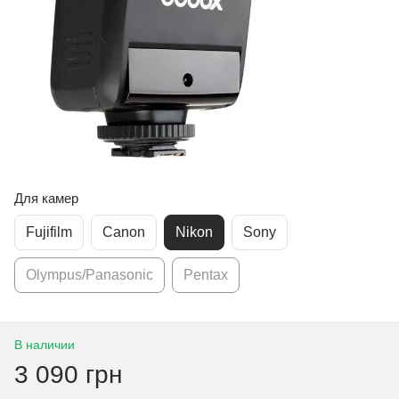
Для камер
Fujifilm
Canon
Nikon
Sony
Olympus/Panasonic
Pentax
В наличии
3 090 грн