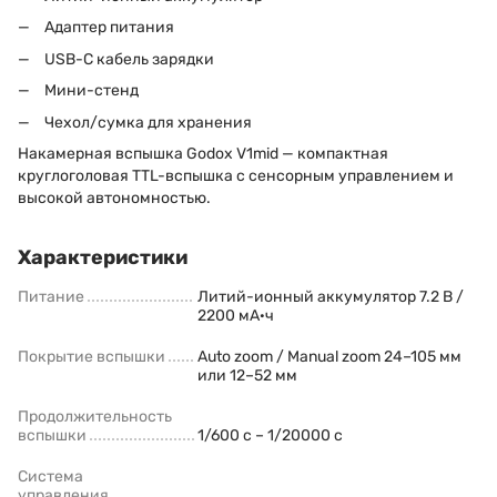
Адаптер питания
USB-C кабель зарядки
Мини-стенд
Чехол/сумка для хранения
Накамерная вспышка Godox V1mid — компактная
круглоголовая TTL-вспышка с сенсорным управлением и
высокой автономностью.
Характеристики
Питание
Литий-ионный аккумулятор 7.2 В /
2200 мА·ч
Покрытие вспышки
Auto zoom / Manual zoom 24–105 мм
или 12–52 мм
Продолжительность
вспышки
1/600 с – 1/20000 с
Система
управления