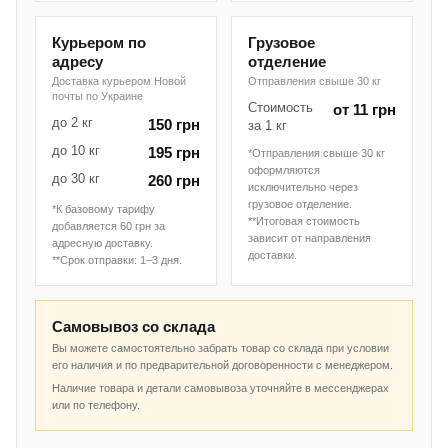
Курьером по
Грузовое
адресу
отделение
Доставка курьером Новой
Отправления свыше 30 кг
почты по Украине
Стоимость
от 11 грн
до 2 кг
150 грн
за 1 кг
до 10 кг
195 грн
*Отправления свыше 30 кг
оформляются
до 30 кг
260 грн
исключительно через
грузовое отделение.
*К базовому тарифу
**Итоговая стоимость
добавляется 60 грн за
зависит от направления
адресную доставку.
доставки.
**Срок отправки: 1–3 дня.
Самовывоз со склада
Вы можете самостоятельно забрать товар со склада при условии
его наличия и по предварительной договоренности с менеджером.
Наличие товара и детали самовывоза уточняйте в мессенджерах
или по телефону.