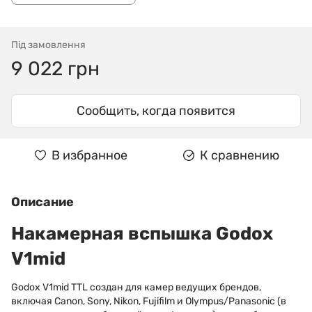
Під замовлення
9 022 грн
Сообщить, когда появится
В избранное
К сравнению
Описание
Накамерная вспышка Godox
V1mid
Godox V1mid TTL создан для камер ведущих брендов,
включая Canon, Sony, Nikon, Fujifilm и Olympus/Panasonic (в