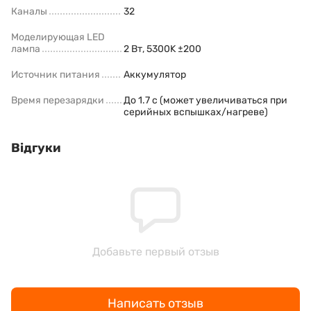
Каналы
32
Моделирующая LED
лампа
2 Вт, 5300K ±200
Источник питания
Аккумулятор
Время перезарядки
До 1.7 с (может увеличиваться при
серийных вспышках/нагреве)
Відгуки
Добавьте первый отзыв
Написать отзыв