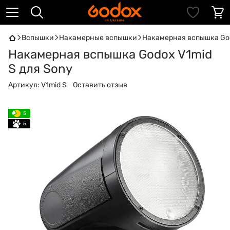
Вспышки
Накамерные вспышки
Накамерная вспышка God
Накамерная вспышка Godox V1mid
S для Sony
Артикул:
V1mid S
Оставить отзыв
5
5