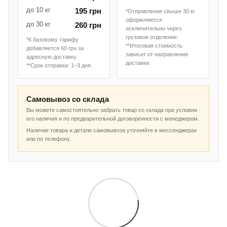
до 10 кг
195 грн
*Отправления свыше 30 кг
оформляются
до 30 кг
260 грн
исключительно через
грузовое отделение.
*К базовому тарифу
**Итоговая стоимость
добавляется 60 грн за
зависит от направления
адресную доставку.
доставки.
**Срок отправки: 1–3 дня.
Самовывоз со склада
Вы можете самостоятельно забрать товар со склада при условии
его наличия и по предварительной договоренности с менеджером.
Наличие товара и детали самовывоза уточняйте в мессенджерах
или по телефону.