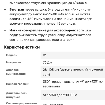
высокоскоростную синхронизацию до 1/8000 с.
Быстрая перезарядка:
благодаря литий-ионному
аккумулятору емкостью 2600 мАч вспышка может
сделать до 480 импульсов на полной мощности при
времени перезарядки менее 1,5 секунды.
Магнитное крепление для аксессуаров:
вспышка
поддерживает быструю установку модификаторов
света, таких как рассеиватели и шторки.
Характеристики
V1
Модель
76 Дж
Мощность
автоматический и ручной
28-105 мм (
Диапазон
зумирования
зум
)
от -7° до +120° по
330° горизонтально,
Наклон головки
вертикали
Длительность
от 1/350 до 1/20000 с
импульса
Система управления