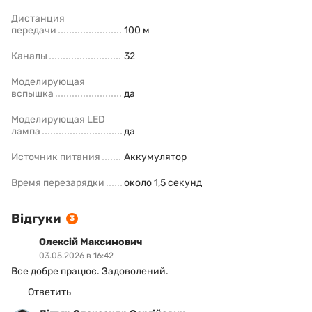
Дистанция
передачи
100 м
Каналы
32
Моделирующая
вспышка
да
Моделирующая LED
лампа
да
Источник питания
Аккумулятор
Время перезарядки
около 1,5 секунд
Відгуки
3
Олексій Максимович
03.05.2026 в 16:42
Все добре працює. Задоволений.
Ответить