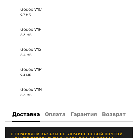
Godox V1C
9.7 МБ
PDF
Godox V1F
8.3 МБ
PDF
Godox V1S
8.4 МБ
PDF
Godox V1P
9.4 МБ
PDF
Godox V1N
8.6 МБ
PDF
Доставка
Оплата
Гарантия
Возврат
ОТПРАВЛЯЕМ ЗАКАЗЫ ПО УКРАИНЕ НОВОЙ ПОЧТОЙ,