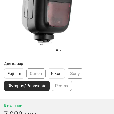
Для камер
Fujifilm
Canon
Nikon
Sony
Olympus/Panasonic
Pentax
В наличии