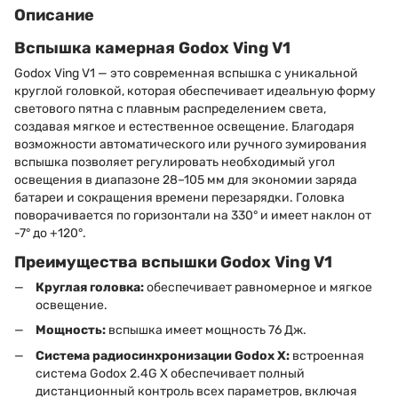
Описание
Вспышка камерная Godox Ving V1
Godox Ving V1 — это современная вспышка с уникальной
круглой головкой, которая обеспечивает идеальную форму
светового пятна с плавным распределением света,
создавая мягкое и естественное освещение. Благодаря
возможности автоматического или ручного зумирования
вспышка позволяет регулировать необходимый угол
освещения в диапазоне 28–105 мм для экономии заряда
батареи и сокращения времени перезарядки. Головка
поворачивается по горизонтали на 330° и имеет наклон от
-7° до +120°.
Преимущества вспышки Godox Ving V1
Круглая головка:
обеспечивает равномерное и мягкое
освещение.
Мощность:
вспышка имеет мощность 76 Дж.
Система радиосинхронизации Godox X:
встроенная
система Godox 2.4G X обеспечивает полный
дистанционный контроль всех параметров, включая