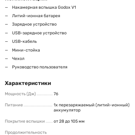
Накамерная вспышка Godox V1
Литий-ионная батарея
Зарядное устройство
USB-зарядное устройство
USB-кабель
Мини-стойка
Чехол
Руководство пользователя
Характеристики
Мощность (Дж)
76
Питание
1x перезаряжаемый (литий-ионный)
аккумулятор
Покрытие вспышки
от 28 до 105 мм
Продолжительность