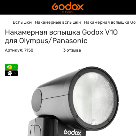
Вспышки
Накамерные вспышки
Накамерная вспышка God
Накамерная вспышка Godox V1O
для Olympus/Panasonic
Артикул:
7158
3 отзыва
5
5