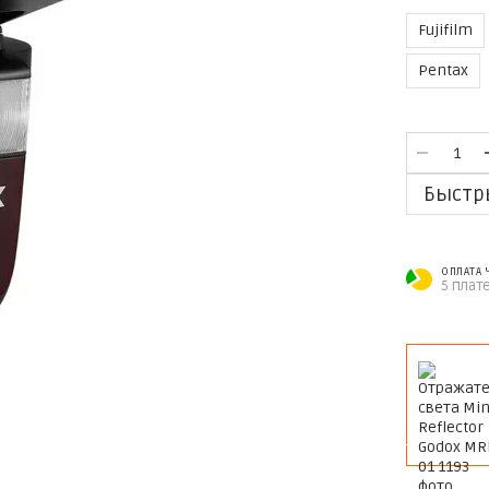
Fujifilm
Pentax
Быстр
ОПЛАТА
5 плат