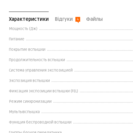
Характеристики
Відгуки
Файлы
4
Мощность (Дж)
Питание
Покрытие вспышки
Продолжительность вспышки
Система управления экспозицией
Экспозиция вспышки
Фиксация экспозиции вспышки (FEL)
Режим синхронизации
Мультывспышка
Функция беспроводной вспышки
Группы блоков передатчика