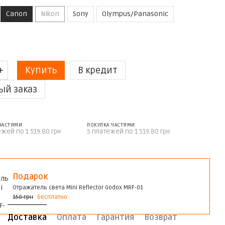
Canon
Nikon
Sony
Olympus/Panasonic
Купить
В кредит
ый заказ
 ЧАСТЯМИ
ПОКУПКА ЧАСТЯМИ
ежей по 1 519.80 грн
5 платежей по 1 519.80 грн
Подарок
Отражатель света Mini Reflector Godox MRF-01
150 грн
бесплатно
Доставка
Оплата
Гарантия
Возврат