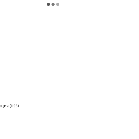
ция (HSS)