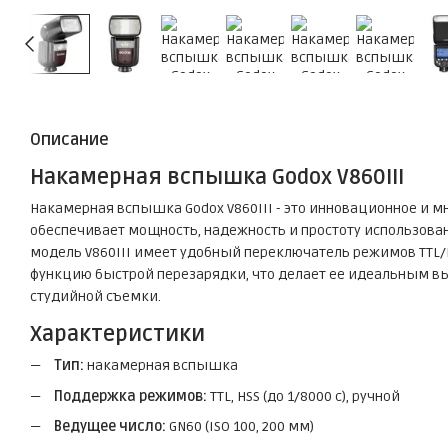
Описание
Накамерная вспышка Godox V860III
Накамерная вспышка Godox V860III - это инновационное и м
обеспечивает мощность, надежность и простоту использова
модель V860III имеет удобный переключатель режимов TTL/
функцию быстрой перезарядки, что делает ее идеальным вы
студийной съемки.
Характеристики
Тип:
накамерная вспышка
Поддержка режимов:
TTL, HSS (до 1/8000 с), ручной
Ведущее число:
GN60 (ISO 100, 200 мм)