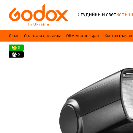
Перейти к основному контенту
Студийный свет
Вспыш
О нас
Оплата и доставка
Обмен и возврат
Контактная 
5
5