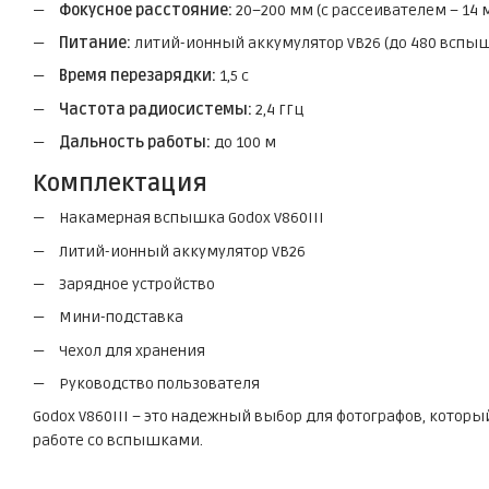
Фокусное расстояние:
20–200 мм (с рассеивателем – 14 
Питание:
литий-ионный аккумулятор VB26 (до 480 вспы
Время перезарядки:
1,5 с
Частота радиосистемы:
2,4 ГГц
Дальность работы:
до 100 м
Комплектация
Накамерная вспышка Godox V860III
Литий-ионный аккумулятор VB26
Зарядное устройство
Мини-подставка
Чехол для хранения
Руководство пользователя
Godox V860III – это надежный выбор для фотографов, которы
работе со вспышками.