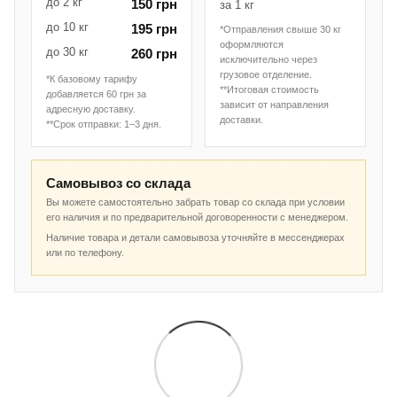
до 2 кг
150 грн
за 1 кг
до 10 кг
195 грн
*Отправления свыше 30 кг
оформляются
до 30 кг
260 грн
исключительно через
грузовое отделение.
*К базовому тарифу
**Итоговая стоимость
добавляется 60 грн за
зависит от направления
адресную доставку.
доставки.
**Срок отправки: 1–3 дня.
Самовывоз со склада
Вы можете самостоятельно забрать товар со склада при условии
его наличия и по предварительной договоренности с менеджером.
Наличие товара и детали самовывоза уточняйте в мессенджерах
или по телефону.