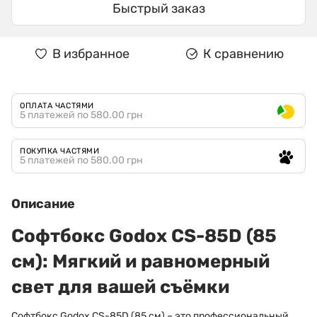
Быстрый заказ
В избранное
К сравнению
ОПЛАТА ЧАСТЯМИ
5 платежей по 580.00 грн
ПОКУПКА ЧАСТЯМИ
5 платежей по 580.00 грн
Описание
Софтбокс Godox CS-85D (85
см): Мягкий и равномерный
свет для вашей съёмки
Софтбокс Godox CS-85D (85 см) – это профессиональный