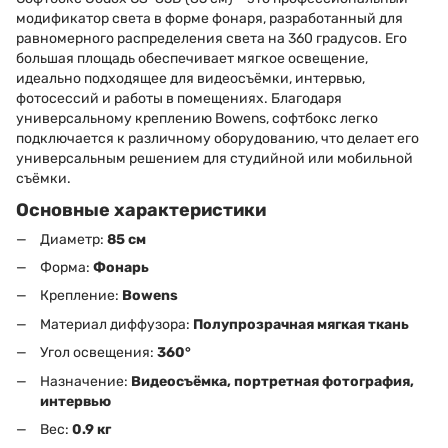
модификатор света в форме фонаря, разработанный для
равномерного распределения света на 360 градусов. Его
большая площадь обеспечивает мягкое освещение,
идеально подходящее для видеосъёмки, интервью,
фотосессий и работы в помещениях. Благодаря
универсальному креплению Bowens, софтбокс легко
подключается к различному оборудованию, что делает его
универсальным решением для студийной или мобильной
съёмки.
Основные характеристики
Диаметр:
85 см
Форма:
Фонарь
Крепление:
Bowens
Материал диффузора:
Полупрозрачная мягкая ткань
Угол освещения:
360°
Назначение:
Видеосъёмка, портретная фотография,
интервью
Вес:
0.9 кг