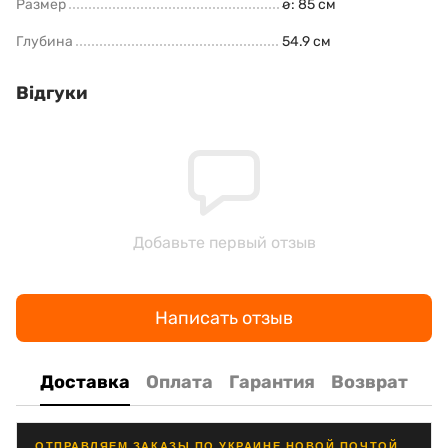
Размер
ø: 85 см
Глубина
54.9 см
Відгуки
Добавьте первый отзыв
Написать отзыв
Доставка
Оплата
Гарантия
Возврат
ОТПРАВЛЯЕМ ЗАКАЗЫ ПО УКРАИНЕ НОВОЙ ПОЧТОЙ,