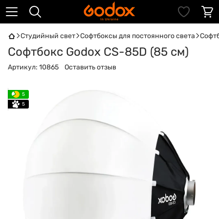
Студийный свет
Софтбоксы для постоянного света
Софтб
Софтбокс Godox CS-85D (85 см)
Артикул:
10865
Оставить отзыв
5
5