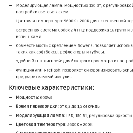
Моделирующая лампа: мощностью 150 Вт, с регулировкой
настройки световых схем.
Цветовая температура: 5600K ± 200K для естественной пе
Встроенная система Godox 2.4 ГГц: поддержка 16 групп и
вспышками.
Совместимость с креплением Bowens: позволяет исполь
таких как софтбоксы, рефлекторы и тубусы.
Удобный LCD-дисплей: для быстрого просмотра и настро
Функция Anti-Preflash: позволяет синхронизировать вс
предварительный импульс.
Ключевые характеристики:
Мощность:
600Ws
Время перезарядки:
от 0,3 до 1,5 секунды
Моделирующая лампа:
LED, 150 Вт, регулировка яркости
Цветовая температура:
5600K ± 200K