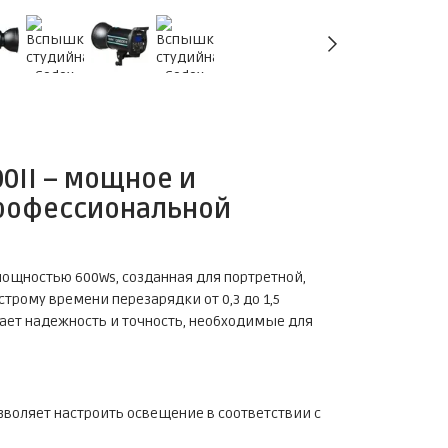
0II
– мощное и
рофессиональной
ощностью 600Ws, созданная для портретной,
рому времени перезарядки от 0,3 до 1,5
ает надежность и точность, необходимые для
озволяет настроить освещение в соответствии с