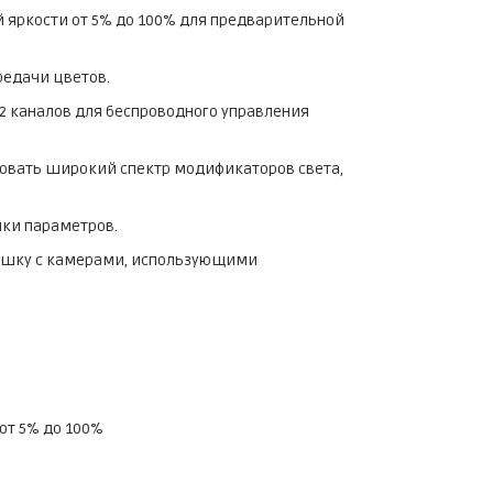
 яркости от 5% до 100% для предварительной
редачи цветов.
 32 каналов для беспроводного управления
зовать широкий спектр модификаторов света,
йки параметров.
пышку с камерами, использующими
 от 5% до 100%