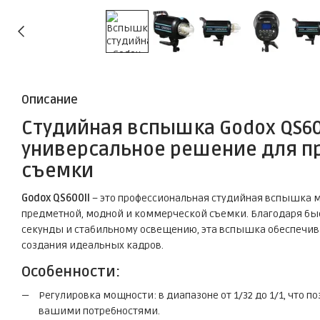
Описание
Студийная вспышка
Godox QS60
универсальное решение для п
съемки
Godox QS600II
– это профессиональная студийная вспышка м
предметной, модной и коммерческой съемки. Благодаря быст
секунды и стабильному освещению, эта вспышка обеспечив
создания идеальных кадров.
Особенности:
Регулировка мощности: в диапазоне от 1/32 до 1/1, что п
вашими потребностями.