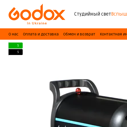
Перейти к основному контенту
Студийный свет
Вспыш
О нас
Оплата и доставка
Обмен и возврат
Контактная 
5
5