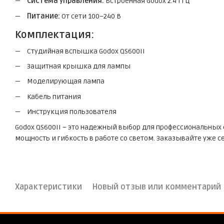
Система управления:
Встроенная Godox 2.4 ГГц
Питание:
От сети 100–240 В
Комплектация:
Студийная вспышка Godox QS600II
Защитная крышка для лампы
Моделирующая лампа
Кабель питания
Инструкция пользователя
Godox QS600II – это надежный выбор для профессиональных 
мощность и гибкость в работе со светом. Заказывайте уже с
Характеристики
Новый отзыв или комментарий