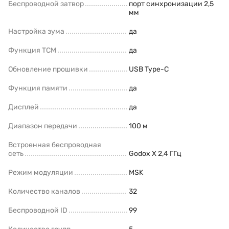
Беспроводной затвор
порт синхронизации 2,5
мм
Настройка зума
да
Функция TCM
да
Обновление прошивки
USB Type-C
Функция памяти
да
Дисплей
да
Диапазон передачи
100 м
Встроенная беспроводная
сеть
Godox X 2,4 ГГц
Режим модуляции
MSK
Количество каналов
32
Беспроводной ID
99