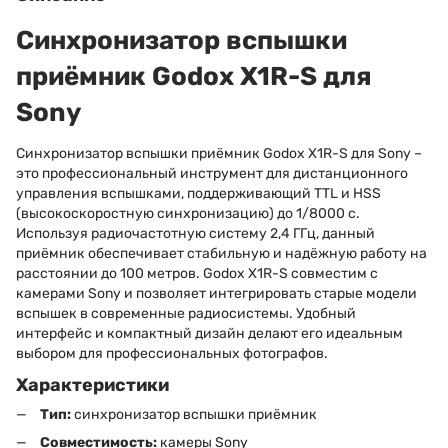
Синхронизатор вспышки
приёмник Godox X1R-S для
Sony
Синхронизатор вспышки приёмник Godox X1R-S для Sony –
это профессиональный инструмент для дистанционного
управления вспышками, поддерживающий TTL и HSS
(высокоскоростную синхронизацию) до 1/8000 с.
Используя радиочастотную систему 2,4 ГГц, данный
приёмник обеспечивает стабильную и надёжную работу на
расстоянии до 100 метров. Godox X1R-S совместим с
камерами Sony и позволяет интегрировать старые модели
вспышек в современные радиосистемы. Удобный
интерфейс и компактный дизайн делают его идеальным
выбором для профессиональных фотографов.
Характеристики
Тип:
синхронизатор вспышки приёмник
Совместимость:
камеры Sony