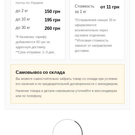
почты по Украине
Стоимость
от 11 грн
до 2 кг
150 грн
за 1 кг
до 10 кг
195 грн
*Отправления свыше 30 кг
оформляются
до 30 кг
260 грн
исключительно через
грузовое отделение.
*К базовому тарифу
**Итоговая стоимость
добавляется 60 грн за
зависит от направления
адресную доставку.
доставки.
**Срок отправки: 1–3 дня.
Самовывоз со склада
Вы можете самостоятельно забрать товар со склада при условии
его наличия и по предварительной договоренности с менеджером.
Наличие товара и детали самовывоза уточняйте в мессенджерах
или по телефону.