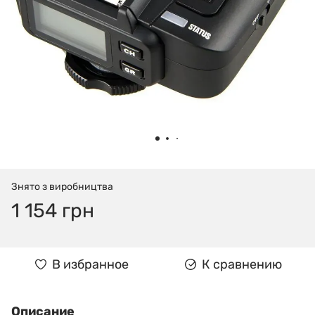
Знято з виробництва
1 154 грн
В избранное
К сравнению
Описание