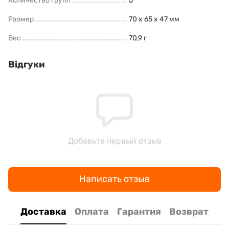
Количество групп
5
Размер
70 x 65 x 47 мм
Вес
70,9 г
Відгуки
Добавьте первый отзыв
Написать отзыв
Доставка
Оплата
Гарантия
Возврат