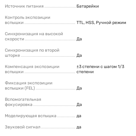
Источник питания
Батарейки
Контроль экспозиции
вспышки
TTL, HSS, Ручной режим
Синхронизация на высокой
скорости
Да
Синхронизация по второй
шторке
Да
Компенсация экспозиции
±3 степени с шагом 1/3
вспышки
степени
Фиксация экспозиции
вспышки (FEL)
Да
Вспомогательная
фокусировка
Да
Моделирующая вспышка
да
Звуковой сигнал
да