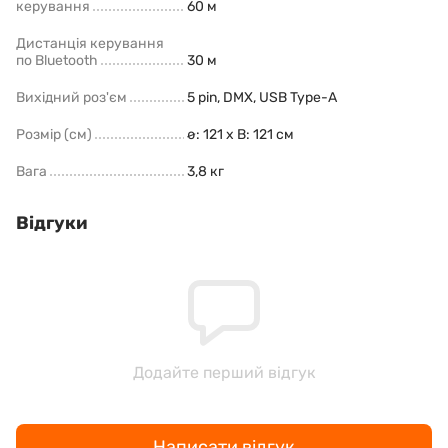
керування
60 м
Дистанція керування
по Bluetooth
30 м
Вихідний роз'єм
5 pin, DMX, USB Type-A
Розмір (см)
ø: 121 x В: 121 см
Вага
3,8 кг
Відгуки
Додайте перший відгук
Написати відгук