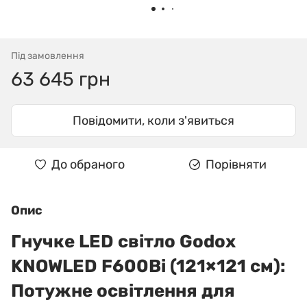
Під замовлення
63 645 грн
Повідомити, коли з'явиться
До обраного
Порівняти
Опис
Гнучке LED світло Godox
KNOWLED F600Bi (121×121 см):
Потужне освітлення для