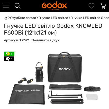
Студійне світло
Гнучке LED світло
Гнучке LED світло Godo
Гнучке LED світло Godox KNOWLED
F600Bi (121х121 см)
Артикул:
13242
Залишити відгук
5
5