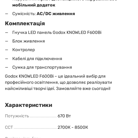
мобільний додаток
Сумісність:
AC/DC живлення
Комплектація
Гнучка LED панель Godox KNOWLED F600Bi
Блок живлення
Контролер
Кабелі для підключення
Сумка для транспортування
Godox KNOWLED F600Bi – це ідеальний вибір для
професійного освітлення, що дозволяє реалізувати
найсміливіші творчі ідеї. Замовляйте вже сьогодні!
Характеристики
Потужність
670 Вт
CCT
2700К - 8500К