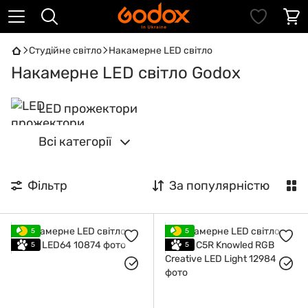
Студійне світло
Накамерне LED світло
Накамерне LED світло Godox
LED прожектори
Всі категорії
Фільтр
За популярністю
5
5
5
5