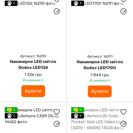
5
5
Артикул: 16290
Артикул: 16291
Накамерне LED світло
Накамерне LED світло
Godox LED126
Godox LED170II
1 336 грн
1 844 грн
В наявності
В наявності
Купити
Купити
5
5
5
5