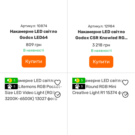
Артикул: 10874
Артикул: 12984
Накамерне LED світло
Накамерне LED світло
Godox LED64
Godox C5R Knowled RGB
Creative LED Light
809 грн
3 218 грн
В наявності
В наявності
Купити
Купити
5
5
5
5