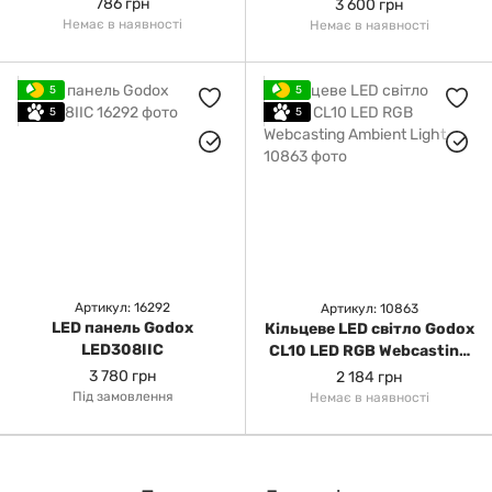
786 грн
3 600 грн
Немає в наявності
Немає в наявності
5
5
5
5
Артикул: 16292
Артикул: 10863
LED панель Godox
Кільцеве LED світло Godox
LED308IIC
CL10 LED RGB Webcasting
Ambient Light
3 780 грн
2 184 грн
Під замовлення
Немає в наявності