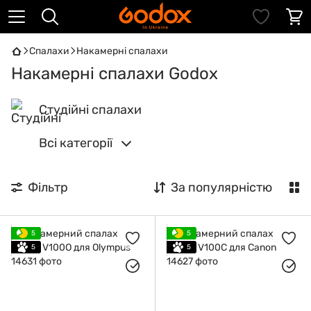
Спалахи
Накамерні спалахи
Накамерні спалахи Godox
Студійні спалахи
Всі категорії
Фільтр
За популярністю
5
5
5
5