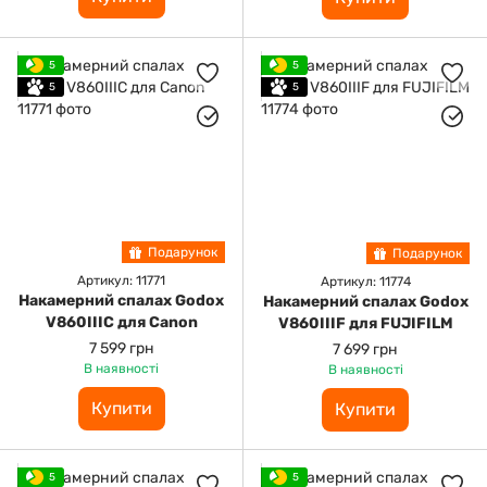
5
5
5
5
Подарунок
Подарунок
Артикул: 11771
Артикул: 11774
Накамерний спалах Godox
Накамерний спалах Godox
V860IIIC для Canon
V860IIIF для FUJIFILM
7 599 грн
7 699 грн
В наявності
В наявності
Купити
Купити
5
5