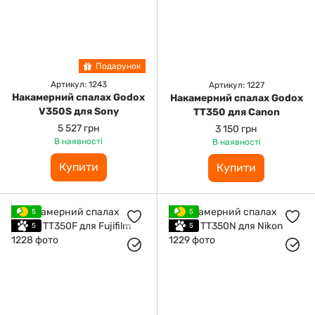
Подарунок
Артикул: 1243
Артикул: 1227
Накамерний спалах Godox
Накамерний спалах Godox
V350S для Sony
TT350 для Canon
5 527 грн
3 150 грн
В наявності
В наявності
Купити
Купити
5
5
5
5