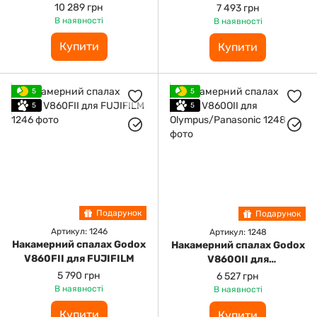
10 289 грн
7 493 грн
В наявності
В наявності
Купити
Купити
5
5
5
5
Подарунок
Подарунок
Артикул: 1246
Артикул: 1248
Накамерний спалах Godox
Накамерний спалах Godox
V860FII для FUJIFILM
V860OII для
Olympus/Panasonic
5 790 грн
6 527 грн
В наявності
В наявності
Купити
Купити