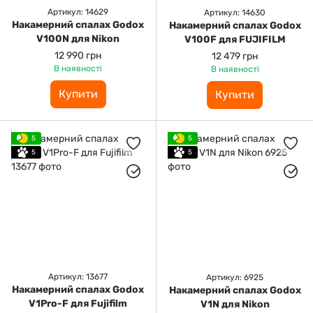
Артикул: 14629
Артикул: 14630
Накамерний спалах Godox
Накамерний спалах Godox
V100N для Nikon
V100F для FUJIFILM
12 990 грн
12 479 грн
В наявності
В наявності
Купити
Купити
5
5
5
5
Артикул: 13677
Артикул: 6925
Накамерний спалах Godox
Накамерний спалах Godox
V1Pro-F для Fujifilm
V1N для Nikon