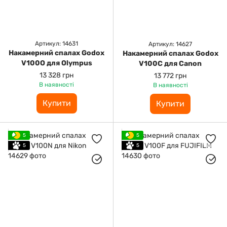
Артикул: 14631
Артикул: 14627
Накамерний спалах Godox
Накамерний спалах Godox
V100O для Olympus
V100C для Canon
13 328 грн
13 772 грн
В наявності
В наявності
Купити
Купити
5
5
5
5