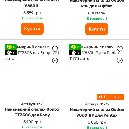
Накамерний спалах Godox
Накамерний спалах Godox
V850III
V1F для Fujifilm
5 559 грн
8 471 грн
В наявності
В наявності
Купити
Купити
5
5
5
5
Подарунок
Артикул: 1231
Артикул: 11775
Накамерний спалах Godox
Накамерний спалах Godox
TT350S для Sony
V860IIIP для Pentax
3 100 грн
6 050 грн
В наявності
В наявності