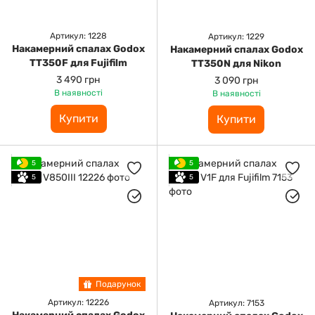
Артикул: 1228
Артикул: 1229
Накамерний спалах Godox
Накамерний спалах Godox
TT350F для Fujifilm
TT350N для Nikon
3 490 грн
3 090 грн
В наявності
В наявності
Купити
Купити
5
5
5
5
Подарунок
Артикул: 12226
Артикул: 7153