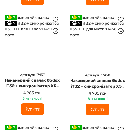
5
5
5
5
Артикул: 17457
Артикул: 17458
Накамерний спалах Godox
Накамерний спалах Godox
iT32 + синхронізатор X5С
iT32 + синхронізатор X5N
TTL для Canon
TTL для Nikon
4 985 грн
4 985 грн
В наявності
В наявності
Купити
Купити
5
5