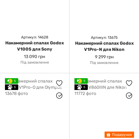
Артикул: 14628
Артикул: 13675
Накамерний спалах Godox
Накамерний спалах Godox
V100S для Sony
V1Pro-N для Nikon
13 090 грн
9 299 грн
Під замовлення
Під замовлення
5
5
5
5
Подарунок