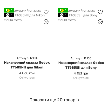
5
5
5
5
Артикул: 12104
Артикул: 12100
Накамерний спалах Godox
Накамерний спалах Godox
TT685NII для Nikon
TT685SII для Sony
4 068 грн
4 153 грн
Очікується
Очікується
Показати ще 20 товарів