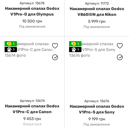
Артикул: 13678
Артикул: 11772
Накамерний спалах Godox
Накамерний спалах Godox
V1Pro-O для Olympus
V860IIIN для Nikon
10 500 грн
5 999 грн
Під замовлення
Під замовлення
5
5
5
5
Артикул: 13674
Артикул: 13676
Накамерний спалах Godox
Накамерний спалах Godox
V1Pro-C для Canon
V1Pro-S для Sony
9 453 грн
9 199 грн
Очікується
Під замовлення