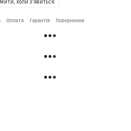
мити, коли з'явиться
а
Оплата
Гарантія
Повернення