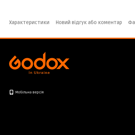
Характеристики
Новий відгук або коментар
Фа
Мобільна версія