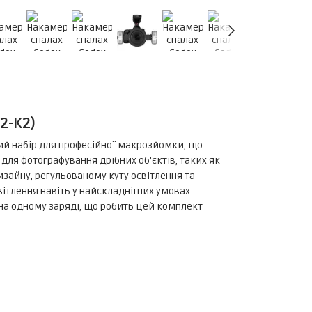
2-K2)
ний набір для професійної макрозйомки, що
для фотографування дрібних об’єктів, таких як
изайну, регульованому куту освітлення та
світлення навіть у найскладніших умовах.
на одному заряді, що робить цей комплект