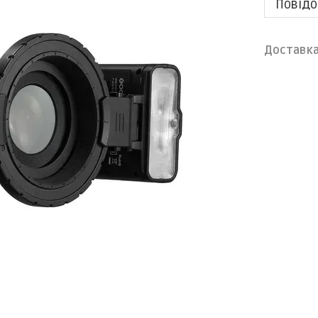
Повідо
Доставк