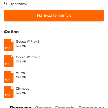
Відповісти
Написати відгук
Файли
Godox V1Pro-S
13.6 МБ
PDF
Godox V1Pro-C
13.6 МБ
PDF
V1Pro F
13.6 МБ
PDF
Olympus
13.6 МБ
PDF
Доставка
Оплата
Гарантія
Повернення