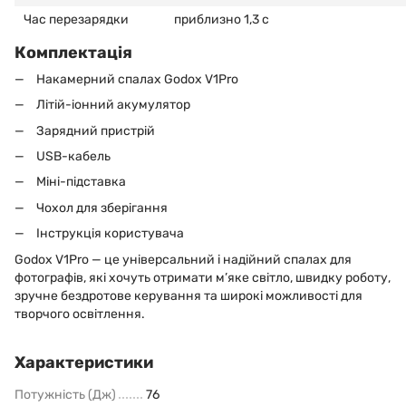
Час перезарядки
приблизно 1,3 с
Комплектація
Накамерний спалах Godox V1Pro
Літій-іонний акумулятор
Зарядний пристрій
USB-кабель
Міні-підставка
Чохол для зберігання
Інструкція користувача
Godox V1Pro — це універсальний і надійний спалах для
фотографів, які хочуть отримати м’яке світло, швидку роботу,
зручне бездротове керування та широкі можливості для
творчого освітлення.
Характеристики
Потужність (Дж)
76