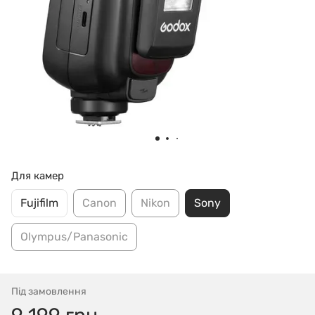
Для камер
Fujifilm
Canon
Nikon
Sony
Olympus/Panasonic
Під замовлення