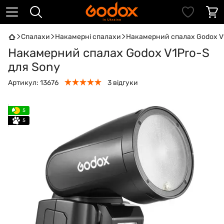
Спалахи
Накамерні спалахи
Накамерний спалах Godox V
Накамерний спалах Godox V1Pro-S
для Sony
Артикул:
13676
3 відгуки
5
5