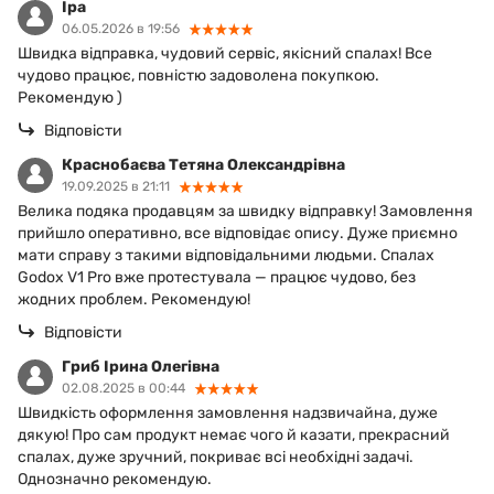
Іра
06.05.2026 в 19:56
Швидка відправка, чудовий сервіс, якісний спалах! Все
чудово працює, повністю задоволена покупкою.
Рекомендую )
Відповісти
Краснобаєва Тетяна Олександрівна
19.09.2025 в 21:11
Велика подяка продавцям за швидку відправку! Замовлення
прийшло оперативно, все відповідає опису. Дуже приємно
мати справу з такими відповідальними людьми. Спалах
Godox V1 Pro вже протестувала — працює чудово, без
жодних проблем. Рекомендую!
Відповісти
Гриб Ірина Олегівна
02.08.2025 в 00:44
Швидкість оформлення замовлення надзвичайна, дуже
дякую! Про сам продукт немає чого й казати, прекрасний
спалах, дуже зручний, покриває всі необхідні задачі.
Однозначно рекомендую.