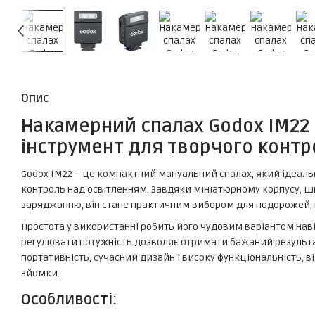
Опис
Накамерний спалах Godox IM22 
інструмент для творчого контр
Godox IM22 – це компактний мануальний спалах, який ідеаль
контроль над освітленням. Завдяки мініатюрному корпусу, 
заряджанню, він стане практичним вибором для подорожей, в
Простота у використанні робить його чудовим варіантом наві
регулювати потужність дозволяє отримати бажаний результат
портативність, сучасний дизайн і високу функціональність,
зйомки.
Особливості: