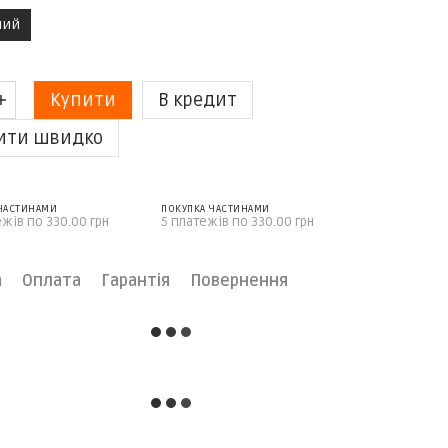
ний
Купити
В кредит
ити швидко
 ЧАСТИНАМИ
ПОКУПКА ЧАСТИНАМИ
ежів по 330.00 грн
5 платежів по 330.00 грн
а
Оплата
Гарантія
Повернення