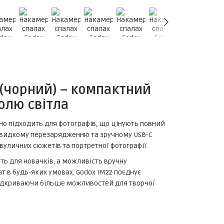
(чорний) – компактний
олю світла
но підходить для фотографів, що цінують повний
швидкому перезарядженню та зручному USB-C
уличних сюжетів та портретної фотографії.
ть для новачків, а можливість вручну
 в будь-яких умовах. Godox IM22 поєднує
 відкриваючи більше можливостей для творчої