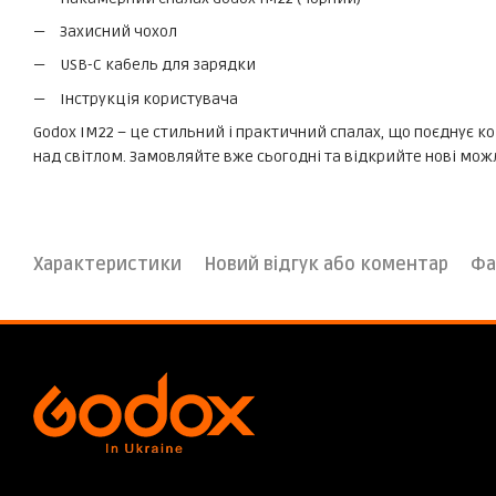
Захисний чохол
USB-C кабель для зарядки
Інструкція користувача
Godox IM22 – це стильний і практичний спалах, що поєднує к
над світлом. Замовляйте вже сьогодні та відкрийте нові мож
Характеристики
Новий відгук або коментар
Фа