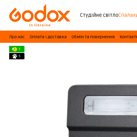
Перейти до основного контенту
Студійне світло
Спалах
Про нас
Оплата і доставка
Обмін та повернення
Контакт
5
5