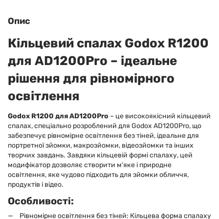
Опис
Кільцевий спалах
Godox R1200
для AD1200Pro
– ідеальне
рішення для рівномірного
освітлення
Godox R1200 для AD1200Pro
– це високоякісний кільцевий
спалах, спеціально розроблений для Godox AD1200Pro, що
забезпечує рівномірне освітлення без тіней, ідеальне для
портретної зйомки, макрозйомки, відеозйомки та інших
творчих завдань. Завдяки кільцевій формі спалаху, цей
модифікатор дозволяє створити м'яке і природне
освітлення, яке чудово підходить для зйомки обличчя,
продуктів і відео.
Особливості:
Рівномірне освітлення без тіней: Кільцева форма спалаху