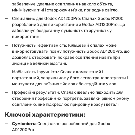
забезпечує ідеальне освітлення навколо об'єкта,
мінімізуючи тіні і створюючи м'яке, природне світло.
Спеціально для Godox AD1200Pro: Спалах Godox R1200
розроблений для використання з Godox AD1200Pro, що
забезпечує бездоганну сумісність та зручність у
використанні.
Потужність і ефективність: Кільцевий спалах може
використовувати повну потужність Godox AD1200Pro, що
дозволяє створювати яскраве освітлення навіть при
зйомці на великій відстані.
Мобільність і зручність: Спалах компактний і
портативний, завдяки чому його легко транспортувати і
монтувати для виїзних зйомок або студійних умов.
Професійні результати: Спалах ідеально підходить для
створення професійних портретів, завдяки рівномірному
освітленню, яке підкреслює природну красу і деталі.
Ключові характеристики:
Сумісність:
Спеціально розроблений для Godox
AD1200Pro