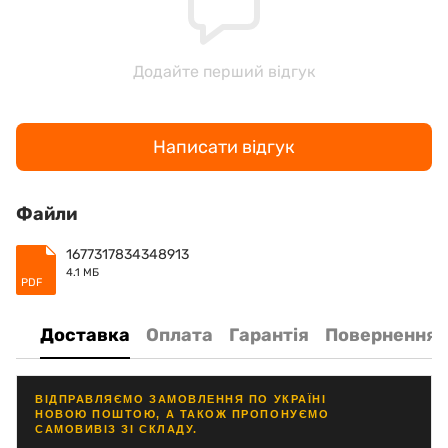
Додайте перший відгук
Написати відгук
Файли
1677317834348913
4.1 МБ
PDF
Доставка
Оплата
Гарантія
Повернення
ВІДПРАВЛЯЄМО ЗАМОВЛЕННЯ ПО УКРАЇНІ
НОВОЮ ПОШТОЮ, А ТАКОЖ ПРОПОНУЄМО
САМОВИВІЗ ЗІ СКЛАДУ.