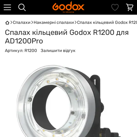
Спалахи
Накамерні спалахи
Спалах кільцевий Godox R12
Спалах кільцевий Godox R1200 для
AD1200Pro
Артикул:
R1200
Залишити відгук