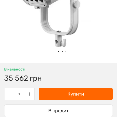
В наявності
35 562 грн
Купити
В кредит