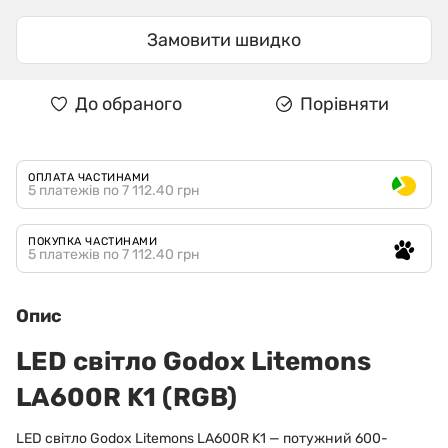
Замовити швидко
До обраного
Порівняти
ОПЛАТА ЧАСТИНАМИ
5 платежів по 7 112.40 грн
ПОКУПКА ЧАСТИНАМИ
5 платежів по 7 112.40 грн
Опис
LED світло Godox Litemons
LA600R K1 (RGB)
LED світло Godox Litemons LA600R K1 — потужний 600-