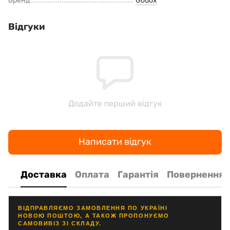
Бренд
Godox
Відгуки
Додайте перший відгук
Написати відгук
Доставка
Оплата
Гарантія
Повернення
ВІДПРАВЛЯЄМО ЗАМОВЛЕННЯ ПО УКРАЇНІ
НОВОЮ ПОШТОЮ, А ТАКОЖ ПРОПОНУЄМО
САМОВИВІЗ ЗІ СКЛАДУ.