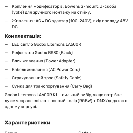
Кріплення модифікаторів: Bowens S-mount, U-скоба
(yoke) для зручного монтажу на стійку.
Живлення: AC→DC адаптер (100–240V), вхід приладу 48V
DC.
Комплектація:
LED світло Godox Litemons LA600R
Рефлектор Godox BR30 (Black)
Блок живлення (Power Adapter)
Кабель живлення (AC Power Cord)
Страхувальний трос (Safety Cable)
Сумка для транспортування (Carry Bag)
Godox Litemons LA600R K1 — сильний вибір, якщо потрібне
дуже яскраве світло + повний колір (RGBW) + DMX/додаток в
одному корпусі.
Характеристики