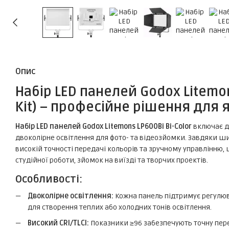
Опис
Набір LED панелей Godox Litemons
Kit) – професійне рішення для 
Набір LED панелей Godox Litemons LP600Bi Bi-Color
включає дв
двоколірне освітлення для фото- та відеозйомки. Завдяки ш
високій точності передачі кольорів та зручному управлінню
студійної роботи, зйомок на виїзді та творчих проектів.
Особливості:
Двоколірне освітлення:
Кожна панель підтримує регулюв
для створення теплих або холодних тонів освітлення.
Високий CRI/TLCI:
Показники ≥96 забезпечують точну пере