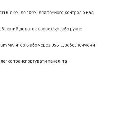
і від 0% до 100% для точного контролю над
більний додаток Godox Light або ручне
 акумуляторів або через USB-C, забезпечуючи
легко транспортувати панелі та