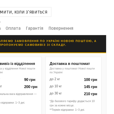
мити, коли з'явиться
а
Оплата
Гарантія
Повернення
ВЛЯЄМО ЗАМОВЛЕННЯ ПО УКРАЇНІ НОВОЮ ПОШТОЮ, А
ПРОПОНУЄМО САМОВИВІЗ ЗІ СКЛАДУ.
ивіз із відділення
Доставка в поштомат
а у відділення Нової пошти
Доставка у поштомат Нової пошти
їні
по Україні
г
до 2 кг
90 грн
100 грн
кг
до 10 кг
200 грн
145 грн
до 30 кг
210 грн
мальна вага відправлення —
.
*До базового тарифу додається 10
 відправки: 1–3 дні.
грн за кожне місце.
**Термін відправки: 1–3 дні.