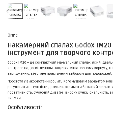
Опис
Накамерний спалах Godox IM20 
інструмент для творчого контр
Godox IM20 – це компактний мануальний спалах, який ідеаль
контроль над освітленням. Завдяки мініатюрному корпусу, 
заряджанню, він стане практичним вибором для подорожей, в
Простота у використанні робить його чудовим варіантом наві
регулювати потужність дозволяє отримати бажаний результат
портативність, сучасний дизайн і високу функціональність,
зйомки.
Особливості: