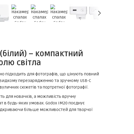
(білий) – компактний
олю світла
но підходить для фотографів, що цінують повний
швидкому перезарядженню та зручному USB-C
уличних сюжетів та портретної фотографії.
ть для новачків, а можливість вручну
 в будь-яких умовах. Godox IM20 поєднує
 відкриваючи більше можливостей для творчої