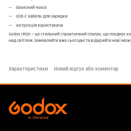
Захисний чохол
USB-C кабель для зарядки
Інструкція користувача
Godox IM20 – це стильний і практичний спалах, що поєднує к
над світлом. Замовляйте вже сьогодні та відкрийте нові мож
Характеристики
Новий відгук або коментар