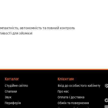
омпактність, автономність та повний контроль
ливості для зйомки!
Каталог
Клієнтам
Студійне світло
Вхід до особистого кабінету
Спалахи
Про нас
Звук
Оплата і доставка
Периферія
Обмін та повернення