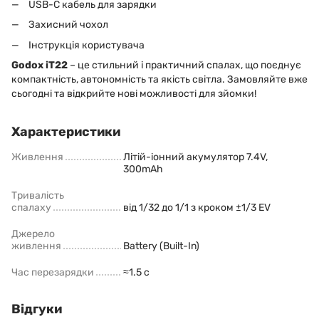
USB-C кабель для зарядки
Захисний чохол
Інструкція користувача
Godox iT22
– це стильний і практичний спалах, що поєднує
компактність, автономність та якість світла. Замовляйте вже
сьогодні та відкрийте нові можливості для зйомки!
Характеристики
Живлення
Літій-іонний акумулятор 7.4V,
300mAh
Тривалість
спалаху
від 1/32 до 1/1 з кроком ±1/3 EV
Джерело
живлення
Battery (Built-In)
Час перезарядки
≈1.5 с
Відгуки