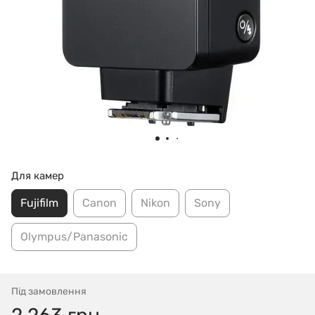
Для камер
Fujifilm
Canon
Nikon
Sony
Olympus/Panasonic
Під замовлення