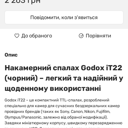
2 263 грн
Повідомити, коли з'явиться
До обраного
Порівняти
Опис
Накамерний спалах Godox iT22
(чорний) – легкий та надійний у
щоденному використанні
Godox iT22 – це компактний TTL-спалах, розроблений
спеціально для камер для сучасних бездзеркальних камер
провідних брендів (таких як Sony, Canon, Nikon, Fujifilm,
Olympus/Panasonic, залежно від обраної модифікації).
Завдяки мініатюрному корпусу, швидкому перезарядженню