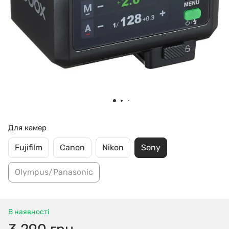
Для камер
Fujifilm
Canon
Nikon
Sony
Olympus/Panasonic
В наявності