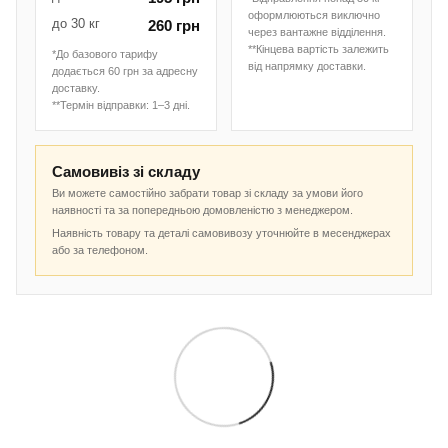
оформлюються виключно
до 30 кг
260 грн
через вантажне відділення.
**Кінцева вартість залежить
*До базового тарифу
від напрямку доставки.
додається 60 грн за адресну
доставку.
**Термін відправки: 1–3 дні.
Самовивіз зі складу
Ви можете самостійно забрати товар зі складу за умови його
наявності та за попередньою домовленістю з менеджером.
Наявність товару та деталі самовивозу уточнюйте в месенджерах
або за телефоном.