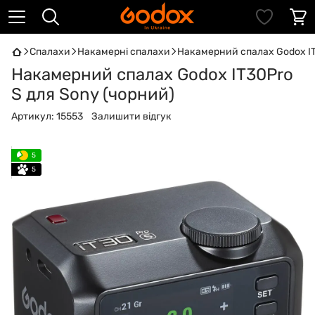
Спалахи
Накамерні спалахи
Накамерний спалах Godox IT
Накамерний спалах Godox IT30Pro
S для Sony (чорний)
Артикул:
15553
Залишити відгук
5
5