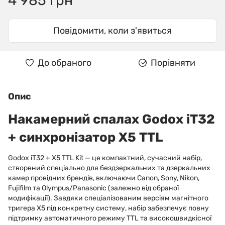
4 985 грн
Повідомити, коли з'явиться
До обраного
Порівняти
Опис
Накамерний спалах Godox iT32
+ синхронізатор X5 TTL
Godox iT32 + X5 TTL Kit — це компактний, сучасний набір,
створений спеціально для бездзеркальних та дзеркальних
камер провідних брендів, включаючи Canon, Sony, Nikon,
Fujifilm та Olympus/Panasonic (залежно від обраної
модифікації). Завдяки спеціалізованим версіям магнітного
тригера X5 під конкретну систему, набір забезпечує повну
підтримку автоматичного режиму TTL та високошвидкісної