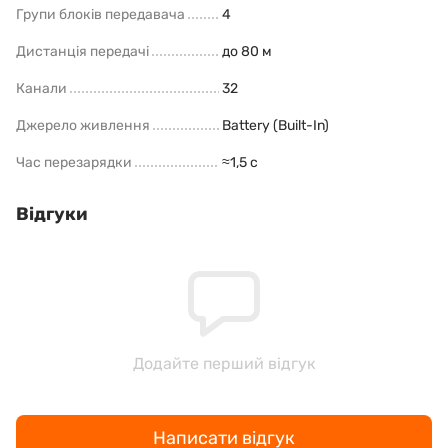
Групи блоків передавача
4
Дистанція передачі
до 80 м
Канали
32
Джерело живлення
Battery (Built-In)
Час перезарядки
≈1,5 с
Відгуки
Додайте перший відгук
Написати відгук