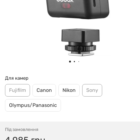
Для камер
Fujifilm
Canon
Nikon
Sony
Olympus/Panasonic
Під замовлення