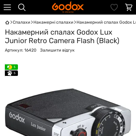
Спалахи
Накамерні спалахи
Накамерний спалах Godox Lux
Накамерний спалах Godox Lux
Junior Retro Camera Flash (Black)
Артикул:
16420
Залишити відгук
5
5