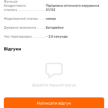
Функція
бездротового
Підтримка оптичного керування
спалаху
S1/S2
Моделюючий спалах
немає
Джерело живлення
Батарейки
Час перезарядки
~ 2,5 секунди
Відгуки
Додайте перший відгук
Написати відгук