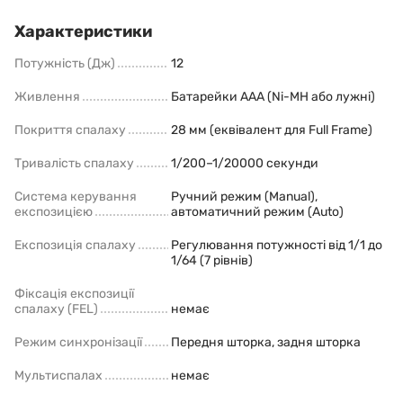
Характеристики
Потужність (Дж)
12
Живлення
Батарейки AAA (Ni-MH або лужні)
Покриття спалаху
28 мм (еквівалент для Full Frame)
Тривалість спалаху
1/200–1/20000 секунди
Система керування
Ручний режим (Manual),
експозицією
автоматичний режим (Auto)
Експозиція спалаху
Регулювання потужності від 1/1 до
1/64 (7 рівнів)
Фіксація експозиції
спалаху (FEL)
немає
Режим синхронізації
Передня шторка, задня шторка
Мультиспалах
немає