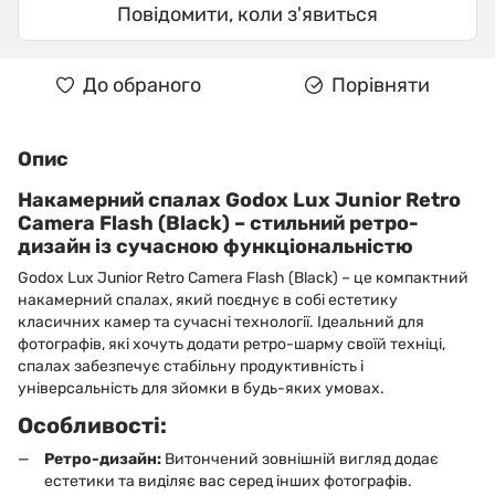
Повідомити, коли з'явиться
До обраного
Порівняти
Опис
Накамерний спалах Godox Lux Junior Retro
Camera Flash (Black) – стильний ретро-
дизайн із сучасною функціональністю
Godox Lux Junior Retro Camera Flash (Black) – це компактний
накамерний спалах, який поєднує в собі естетику
класичних камер та сучасні технології. Ідеальний для
фотографів, які хочуть додати ретро-шарму своїй техніці,
спалах забезпечує стабільну продуктивність і
універсальність для зйомки в будь-яких умовах.
Особливості:
Ретро-дизайн:
Витончений зовнішній вигляд додає
естетики та виділяє вас серед інших фотографів.