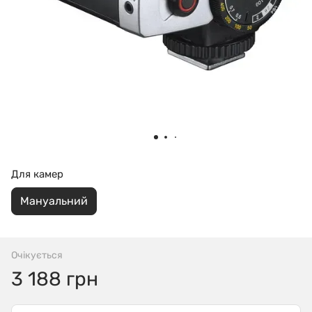
Для камер
Мануальний
Очікується
3 188 грн