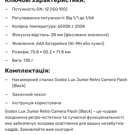
Ключові характеристики:
Потужність GN: 12 (ISO 100)
Регулювання потужності: Від 1/1 до 1/64
Колірна температура: 6000K ± 200K
Фокусна відстань: 28 мм (фіксоване значення)
Живлення: AAA батарейки (Ni-MH або лужні)
Розміри: 73.8 × 50.2 × 71.8 мм
Вага: 130 г
Комплектація:
Накамерний спалах Godox Lux Junior Retro Camera Flash
(Black)
Захисний чохол
Інструкція користувача
Godox Lux Junior Retro Camera Flash (Black) – це чудове
поєднання ретро-естетики та сучасної функціональності,
яке забезпечує яскраве освітлення для ваших незабутніх
кадрів. Замовляйте вже сьогодні!