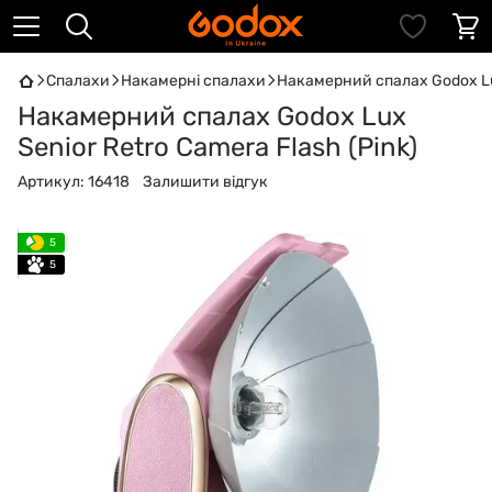
Спалахи
Накамерні спалахи
Накамерний спалах Godox Lux
Накамерний спалах Godox Lux
Senior Retro Camera Flash (Pink)
Артикул:
16418
Залишити відгук
5
5