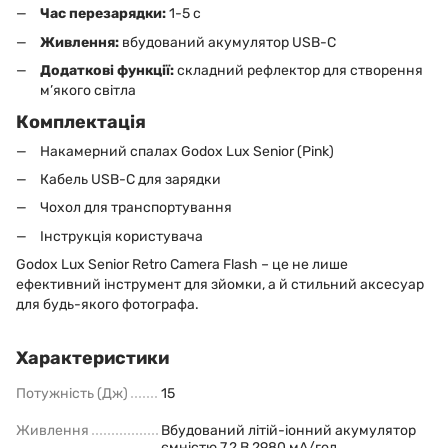
Час перезарядки:
1-5 с
Живлення:
вбудований акумулятор USB-C
Додаткові функції:
складний рефлектор для створення
м’якого світла
Комплектація
Накамерний спалах Godox Lux Senior (Pink)
Кабель USB-C для зарядки
Чохол для транспортування
Інструкція користувача
Godox Lux Senior Retro Camera Flash – це не лише
ефективний інструмент для зйомки, а й стильний аксесуар
для будь-якого фотографа.
Характеристики
Потужність (Дж)
15
Живлення
Вбудований літій-іонний акумулятор
ємністю 7,2 В 2980 мА/год