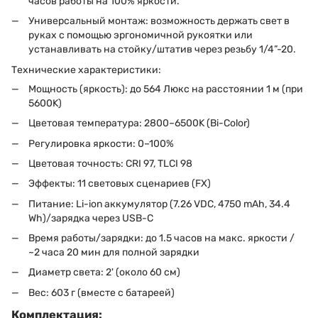
часов работы на 100% яркости.
Универсальный монтаж: возможность держать свет в
руках с помощью эргономичной рукоятки или
устанавливать на стойку/штатив через резьбу 1/4”-20.
Технические характеристики:
Мощность (яркость): до 564 Люкс на расстоянии 1 м (при
5600K)
Цветовая температура: 2800–6500K (Bi-Color)
Регулировка яркости: 0–100%
Цветовая точность: CRI 97, TLCI 98
Эффекты: 11 световых сценариев (FX)
Питание: Li-ion аккумулятор (7.26 VDC, 4750 mAh, 34.4
Wh)/зарядка через USB-C
Время работы/зарядки: до 1.5 часов на макс. яркости /
~2 часа 20 мин для полной зарядки
Диаметр света: 2' (около 60 см)
Вес: 603 г (вместе с батареей)
Комплектация: