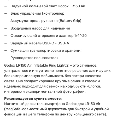
Надувной кольцевой свет Godox LR150 Air
Блок управления (контроллер)
Аккумуляторная рукоятка (Battery Grip)
Воздушный насос для надувания
Фиксирующий стержень и адаптер 1/4"-20
Зарядный кабель USB-C – USB-A
Сумка для транспортировки и хранения
Руководство пользователя
Godox LR150 Air Inflatable Ring Light 2' – это стильное,
ультралегкое и интуитивно понятное решение для ищущих
бескомпромиссную мобильность без потери качества
света. Оно создает хорошие круглые блики в глазах и
идеально подходит для съемок на ходу, бьюти-блогов,
интервью и экспериментальной фотографии.
Рекомендуется купить вместе:
Магнитный держатель смартфона Godox для LR150 Air
(MagSafe-совместимый держатель для быстрой и удобной
фиксации вашего телефона по центру кольцевого света).