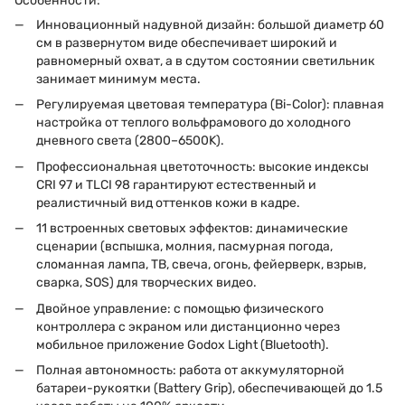
Особенности:
Инновационный надувной дизайн: большой диаметр 60
см в развернутом виде обеспечивает широкий и
равномерный охват, а в сдутом состоянии светильник
занимает минимум места.
Регулируемая цветовая температура (Bi-Color): плавная
настройка от теплого вольфрамового до холодного
дневного света (2800–6500K).
Профессиональная цветоточность: высокие индексы
CRI 97 и TLCI 98 гарантируют естественный и
реалистичный вид оттенков кожи в кадре.
11 встроенных световых эффектов: динамические
сценарии (вспышка, молния, пасмурная погода,
сломанная лампа, ТВ, свеча, огонь, фейерверк, взрыв,
сварка, SOS) для творческих видео.
Двойное управление: с помощью физического
контроллера с экраном или дистанционно через
мобильное приложение Godox Light (Bluetooth).
Полная автономность: работа от аккумуляторной
батареи-рукоятки (Battery Grip), обеспечивающей до 1.5