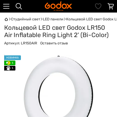
Студийный свет
LED панели
Кольцевой LED свет Godox LR150
Кольцевой LED свет Godox LR150
Air Inflatable Ring Light 2' (Bi-Color)
Артикул:
LR150AIR
Оставить отзыв
НОВИНКА
5
5