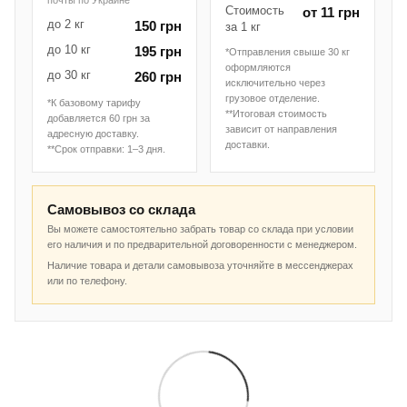
Стоимость
от 11 грн
до 2 кг
150 грн
за 1 кг
до 10 кг
195 грн
*Отправления свыше 30 кг
оформляются
до 30 кг
260 грн
исключительно через
грузовое отделение.
*К базовому тарифу
**Итоговая стоимость
добавляется 60 грн за
зависит от направления
адресную доставку.
доставки.
**Срок отправки: 1–3 дня.
Самовывоз со склада
Вы можете самостоятельно забрать товар со склада при условии
его наличия и по предварительной договоренности с менеджером.
Наличие товара и детали самовывоза уточняйте в мессенджерах
или по телефону.