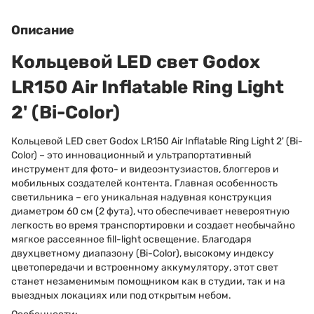
Описание
Кольцевой LED свет Godox
LR150 Air Inflatable Ring Light
2' (Bi-Color)
Кольцевой LED свет Godox LR150 Air Inflatable Ring Light 2' (Bi-
Color) – это инновационный и ультрапортативный
инструмент для фото- и видеоэнтузиастов, блоггеров и
мобильных создателей контента. Главная особенность
светильника – его уникальная надувная конструкция
диаметром 60 см (2 фута), что обеспечивает невероятную
легкость во время транспортировки и создает необычайно
мягкое рассеянное fill-light освещение. Благодаря
двухцветному диапазону (Bi-Color), высокому индексу
цветопередачи и встроенному аккумулятору, этот свет
станет незаменимым помощником как в студии, так и на
выездных локациях или под открытым небом.