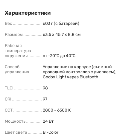
Характеристики
Вес
603 г (с батареей)
Размеры
63.5 x 45.7 x 8.8 cм
Рабочая
температура
окружения
от -20°C до 40°C
Способ
Управление на корпусе (съемный
управления
проводной контроллер с дисплеем),
Godox Light через Bluetooth
TLCI
98
CRI
97
ССТ
2800 - 6500 K
Мощность
24 Вт
Цвет света
Bi-Color