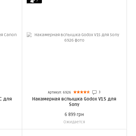
5
3
Артикул: 6926
C для
Накамерная вспышка Godox V1S для
Sony
6 899 грн
Ожидается