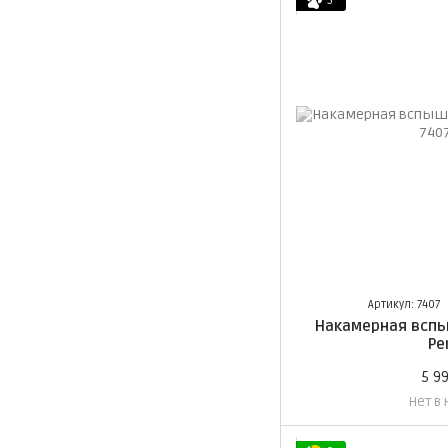
5
Артикул: 7407
Накамерная вспы
Pe
5 9
Нет в