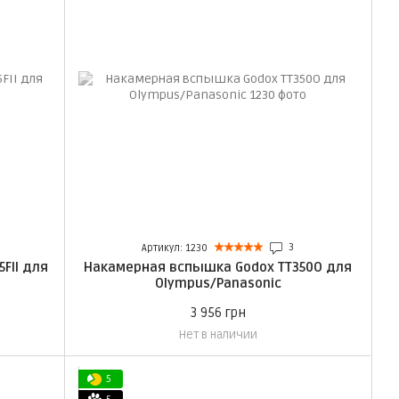
3
Артикул: 1230
FII для
Накамерная вспышка Godox TT350O для
Olympus/Panasonic
3 956 грн
Нет в наличии
5