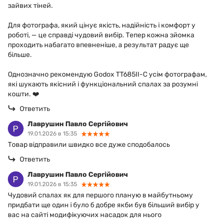
зайвих тіней.
Для фотографа, який цінує якість, надійність і комфорт у
роботі, — це справді чудовий вибір. Тепер кожна зйомка
проходить набагато впевненіше, а результат радує ще
більше.
Однозначно рекомендую Godox TT685II-C усім фотографам,
які шукають якісний і функціональний спалах за розумні
кошти. ❤️
Ответить
Лаврушин Павло Сергійович
19.01.2026 в 15:35
Товар відправили швидко все дуже сподобалось
Ответить
Лаврушин Павло Сергійович
19.01.2026 в 15:35
Чудовий спалах як для першого планую в майбутньому
придбати ще один і було б добре якби був більший вибір у
вас на сайті модифікуючих насадок для нього