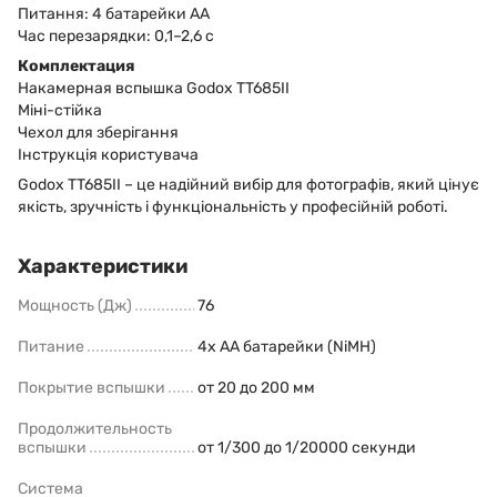
Питання: 4 батарейки АА
Час перезарядки: 0,1–2,6 с
Комплектация
Накамерная вспышка Godox TT685II
Міні-стійка
Чехол для зберігання
Інструкція користувача
Godox TT685II – це надійний вибір для фотографів, який цінує
якість, зручність і функціональність у професійній роботі.
Характеристики
Мощность (Дж)
76
Питание
4x AA батарейки (NiMH)
Покрытие вспышки
от 20 до 200 мм
Продолжительность
вспышки
от 1/300 до 1/20000 секунди
Система