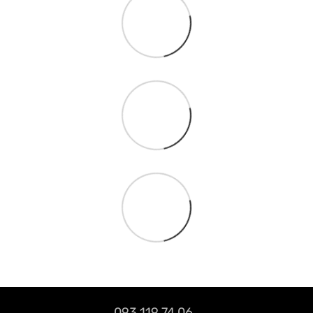
093 119 74 06