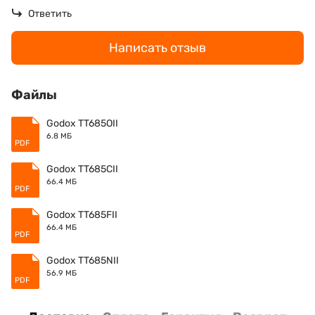
Ответить
Написать отзыв
Файлы
Godox TT685OII
6.8 МБ
PDF
Godox TT685CII
66.4 МБ
PDF
Godox TT685FII
66.4 МБ
PDF
Godox TT685NII
56.9 МБ
PDF