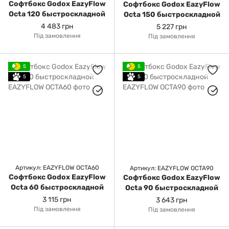
Софтбокс Godox EazyFlow
Софтбокс Godox EazyFlow
Octa 120 быстроскладной
Octa 150 быстроскладной
4 483 грн
5 227 грн
Під замовлення
Під замовлення
5
5
5
5
Артикул: EAZYFLOW OCTA60
Артикул: EAZYFLOW OCTA90
Софтбокс Godox EazyFlow
Софтбокс Godox EazyFlow
Octa 60 быстроскладной
Octa 90 быстроскладной
3 115 грн
3 643 грн
Під замовлення
Під замовлення