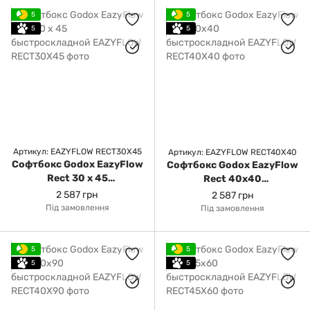
5
5
5
5
Артикул: EAZYFLOW RECT30X45
Артикул: EAZYFLOW RECT40X40
Софтбокс Godox EazyFlow
Софтбокс Godox EazyFlow
Rect 30 x 45
Rect 40x40
быстроскладной
быстроскладной
2 587 грн
2 587 грн
Під замовлення
Під замовлення
5
5
5
5