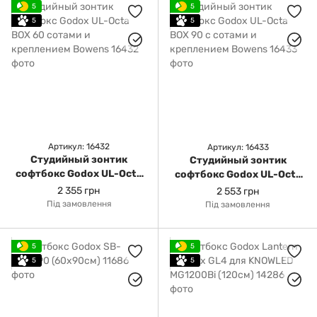
5
5
5
5
Артикул: 16432
Артикул: 16433
Студийный зонтик
Студийный зонтик
софтбокс Godox UL-Octa
софтбокс Godox UL-Octa
BOX 60 сотами и
BOX 90 с сотами и
2 355 грн
2 553 грн
креплением Bowens
креплением Bowens
Під замовлення
Під замовлення
5
5
5
5