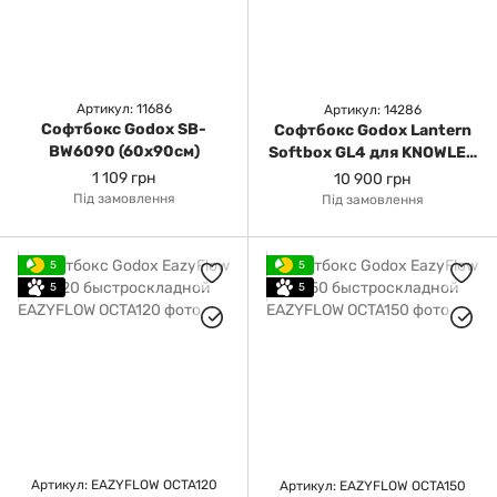
Артикул: 11686
Артикул: 14286
Софтбокс Godox SB-
Софтбокс Godox Lantern
BW6090 (60х90см)
Softbox GL4 для KNOWLED
MG1200Bi (120см)
1 109 грн
10 900 грн
Під замовлення
Під замовлення
5
5
5
5
Артикул: EAZYFLOW OCTA120
Артикул: EAZYFLOW OCTA150