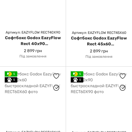
Артикул: EAZYFLOW RECT40X90
Артикул: EAZYFLOW RECT45X60
Софтбокс Godox EazyFlow
Софтбокс Godox EazyFlow
Rect 40x90
Rect 45x60
быстроскладной
быстроскладной
2 899 грн
2 899 грн
Під замовлення
Під замовлення
5
5
5
5