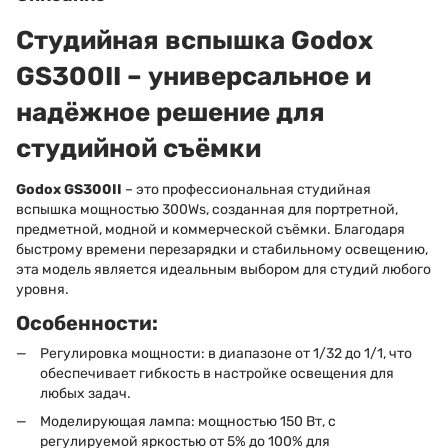
Студийная вспышка
Godox
GS300II
– универсальное и
надёжное решение для
студийной съёмки
Godox GS300II
– это профессиональная студийная
вспышка мощностью 300Ws, созданная для портретной,
предметной, модной и коммерческой съёмки. Благодаря
быстрому времени перезарядки и стабильному освещению,
эта модель является идеальным выбором для студий любого
уровня.
Особенности:
Регулировка мощности: в диапазоне от 1/32 до 1/1, что
обеспечивает гибкость в настройке освещения для
любых задач.
Моделирующая лампа: мощностью 150 Вт, с
регулируемой яркостью от 5% до 100% для