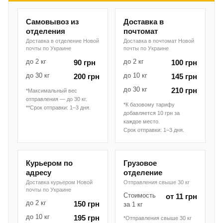
Самовывоз из
Доставка в
отделения
почтомат
Доставка в отделение Новой
Доставка в почтомат Новой
почты по Украине
почты по Украине
до 2 кг
до 2 кг
90 грн
100 грн
до 30 кг
до 10 кг
200 грн
145 грн
до 30 кг
210 грн
*Максимальный вес
отправления — до 30 кг.
*К базовому тарифу
**Срок отправки: 1–3 дня.
добавляется 10 грн за
каждое место.
Срок отправки: 1–3 дня.
Курьером по
Грузовое
адресу
отделение
Доставка курьером Новой
Отправления свыше 30 кг
почты по Украине
Стоимость
от 11 грн
до 2 кг
150 грн
за 1 кг
до 10 кг
195 грн
*Отправления свыше 30 кг