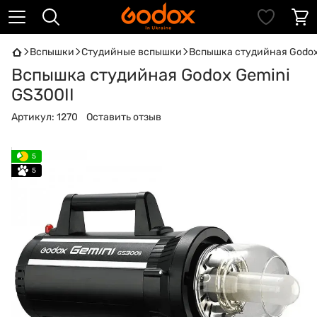
Вспышки
Студийные вспышки
Вспышка студийная Godox
Вспышка студийная Godox Gemini
GS300II
Артикул:
1270
Оставить отзыв
5
5