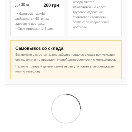
оформляются
до 30 кг
260 грн
исключительно через
грузовое отделение.
*К базовому тарифу
**Итоговая стоимость
добавляется 60 грн за
зависит от направления
адресную доставку.
доставки.
**Срок отправки: 1–3 дня.
Самовывоз со склада
Вы можете самостоятельно забрать товар со склада при условии
его наличия и по предварительной договоренности с менеджером.
Наличие товара и детали самовывоза уточняйте в мессенджерах
или по телефону.