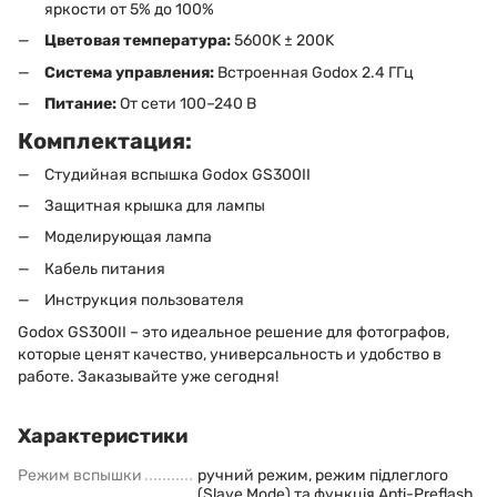
яркости от 5% до 100%
Цветовая температура:
5600K ± 200K
Система управления:
Встроенная
Godox 2.4 ГГц
Питание:
От сети
100–240 В
Комплектация:
Студийная вспышка Godox GS300II
Защитная крышка для лампы
Моделирующая лампа
Кабель питания
Инструкция пользователя
Godox GS300II – это идеальное решение для фотографов,
которые ценят качество, универсальность и удобство в
работе. Заказывайте уже сегодня!
Характеристики
Режим вспышки
ручний режим, режим підлеглого
(Slave Mode) та функція Anti-Preflash