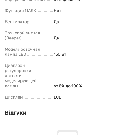
Функция MASK
Нет
Вентилятор
Да
Звуковой сигнал
(Beeper)
Да
Моделировочная
лампа LED
150 Вт
Диапазон
регулировки
яркости
моделирующей
лампы
от 5% до 100%
Дисплей
LCD
Відгуки