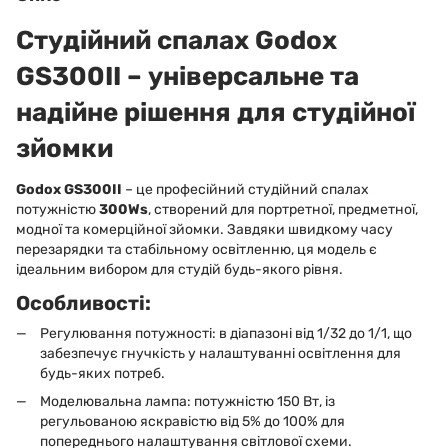
Студійний спалах
Godox
GS300II
– універсальне та
надійне рішення для студійної
зйомки
Godox GS300II
– це професійний студійний спалах
потужністю
300Ws
, створений для портретної, предметної,
модної та комерційної зйомки. Завдяки швидкому часу
перезарядки та стабільному освітленню, ця модель є
ідеальним вибором для студій будь-якого рівня.
Особливості:
Регулювання потужності: в діапазоні від 1/32 до 1/1, що
забезпечує гнучкість у налаштуванні освітлення для
будь-яких потреб.
Моделювальна лампа: потужністю 150 Вт, із
регульованою яскравістю від 5% до 100% для
попереднього налаштування світлової схеми.