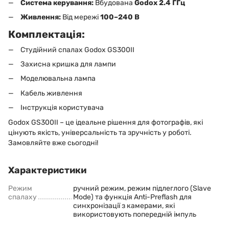
Система керування:
Вбудована
Godox 2.4 ГГц
Живлення:
Від мережі
100–240 В
Комплектація:
Студійний спалах Godox GS300II
Захисна кришка для лампи
Моделювальна лампа
Кабель живлення
Інструкція користувача
Godox GS300II – це ідеальне рішення для фотографів, які
цінують якість, універсальність та зручність у роботі.
Замовляйте вже сьогодні!
Характеристики
Режим
ручний режим, режим підлеглого (Slave
спалаху
Mode) та функція Anti-Preflash для
синхронізації з камерами, які
використовують попередній імпуль