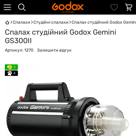
Спалахи
Студійні спалахи
Спалах студійний Godox Gemini
Спалах студійний Godox Gemini
GS300II
Артикул:
1270
Залишити відгук
5
5