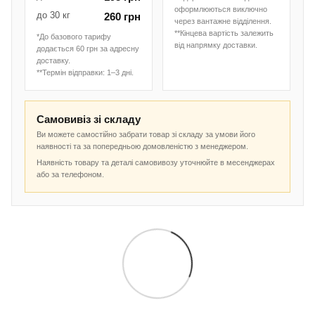
оформлюються виключно
до 30 кг
260 грн
через вантажне відділення.
**Кінцева вартість залежить
*До базового тарифу
від напрямку доставки.
додається 60 грн за адресну
доставку.
**Термін відправки: 1–3 дні.
Самовивіз зі складу
Ви можете самостійно забрати товар зі складу за умови його
наявності та за попередньою домовленістю з менеджером.
Наявність товару та деталі самовивозу уточнюйте в месенджерах
або за телефоном.