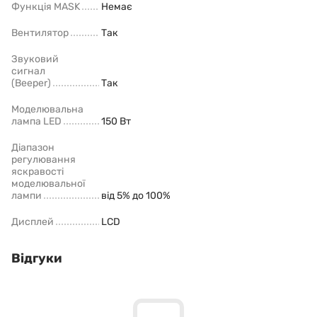
Функція MASK
Немає
Вентилятор
Так
Звуковий
сигнал
(Beeper)
Так
Моделювальна
лампа LED
150 Вт
Діапазон
регулювання
яскравості
моделювальної
лампи
від 5% до 100%
Дисплей
LCD
Відгуки