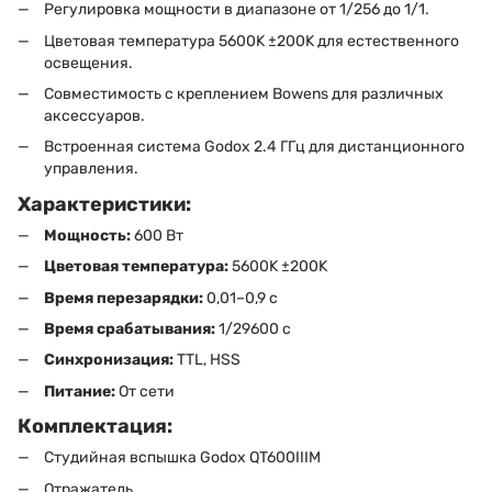
Регулировка мощности в диапазоне от 1/256 до 1/1.
Цветовая температура 5600K ±200K для естественного
освещения.
Совместимость с креплением Bowens для различных
аксессуаров.
Встроенная система Godox 2.4 ГГц для дистанционного
управления.
Характеристики:
Мощность:
600 Вт
Цветовая температура:
5600K ±200K
Время перезарядки:
0,01–0,9 с
Время срабатывания:
1/29600 с
Синхронизация:
TTL, HSS
Питание:
От сети
Комплектация:
Студийная вспышка Godox QT600IIIM
Отражатель