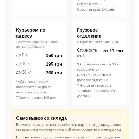
каждое место.
Срок отправки: 1–3 дня.
Курьером по
Грузовое
адресу
отделение
Доставка курьером Новой
Отправления свыше 30 кг
почты по Украине
Стоимость
от 11 грн
до 2 кг
150 грн
за 1 кг
до 10 кг
195 грн
*Отправления свыше 30 кг
оформляются
до 30 кг
260 грн
исключительно через
грузовое отделение.
*К базовому тарифу
**Итоговая стоимость
добавляется 60 грн за
зависит от направления
адресную доставку.
доставки.
**Срок отправки: 1–3 дня.
Самовывоз со склада
Вы можете самостоятельно забрать товар со склада при условии
его наличия и по предварительной договоренности с менеджером.
Наличие товара и детали самовывоза уточняйте в мессенджерах