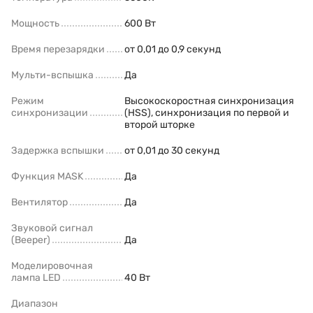
Мощность
600 Вт
Время перезарядки
от 0,01 до 0,9 секунд
Мульти-вспышка
Да
Режим
Высокоскоростная синхронизация
синхронизации
(HSS), синхронизация по первой и
второй шторке
Задержка вспышки
от 0,01 до 30 секунд
Функция MASK
Да
Вентилятор
Да
Звуковой сигнал
(Beeper)
Да
Моделировочная
лампа LED
40 Вт
Диапазон