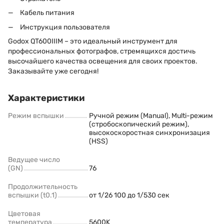
Кабель питания
Инструкция пользователя
Godox QT600IIIM – это идеальный инструмент для
профессиональных фотографов, стремящихся достичь
высочайшего качества освещения для своих проектов.
Заказывайте уже сегодня!
Характеристики
Режим вспышки
Ручной режим (Manual), Multi-режим
(стробоскопический режим),
высокоскоростная синхронизация
(HSS)
Ведущее число
(GN)
76
Продолжительность
вспышки (t0.1)
от 1/26 100 до 1/530 сек
Цветовая
температура
5600K