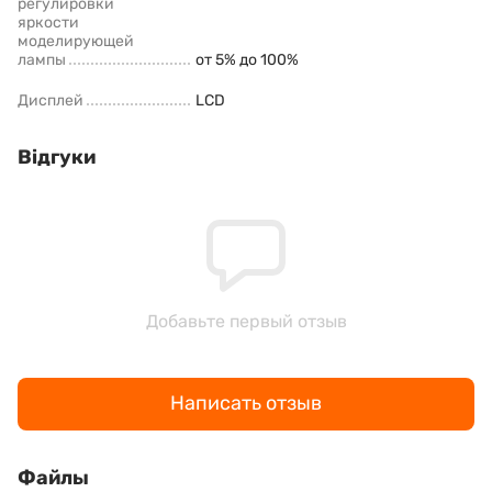
регулировки
яркости
моделирующей
лампы
от 5% до 100%
Дисплей
LCD
Відгуки
Добавьте первый отзыв
Написать отзыв
Файлы