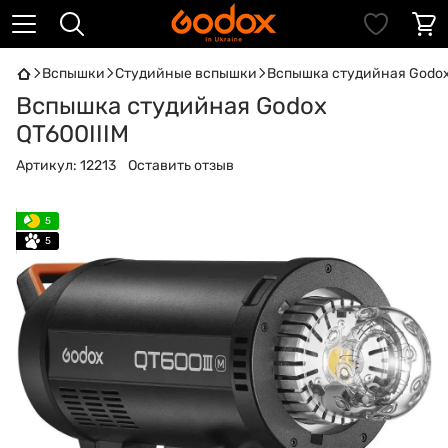
Вспышки
Студийные вспышки
Вспышка студийная Godox
Вспышка студийная Godox
QT600IIIM
Артикул:
12213
Оставить отзыв
5
5