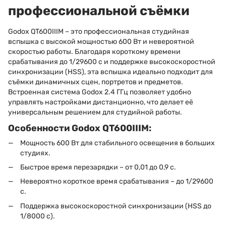
профессиональной съёмки
Godox QT600IIIM – это профессиональная студийная
вспышка с высокой мощностью 600 Вт и невероятной
скоростью работы. Благодаря короткому времени
срабатывания до 1/29600 с и поддержке высокоскоростной
синхронизации (HSS), эта вспышка идеально подходит для
съёмки динамичных сцен, портретов и предметов.
Встроенная система Godox 2.4 ГГц позволяет удобно
управлять настройками дистанционно, что делает её
универсальным решением для студийной работы.
Особенности Godox QT600IIIM:
Мощность 600 Вт для стабильного освещения в больших
студиях.
Быстрое время перезарядки – от 0,01 до 0,9 с.
Невероятно короткое время срабатывания – до 1/29600
с.
Поддержка высокоскоростной синхронизации (HSS до
1/8000 с).