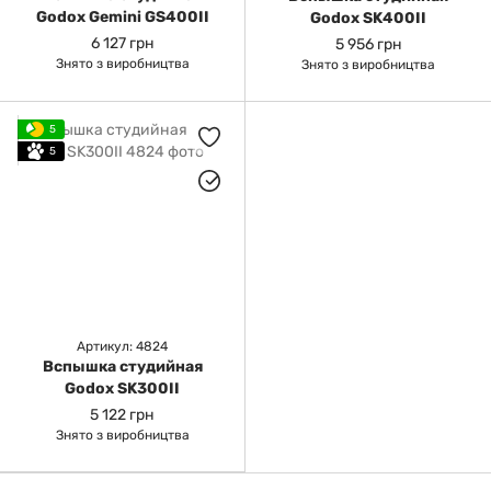
Godox Gemini GS400II
Godox SK400II
6 127 грн
5 956 грн
Знято з виробництва
Знято з виробництва
5
5
Артикул: 4824
Вспышка студийная
Godox SK300II
5 122 грн
Знято з виробництва