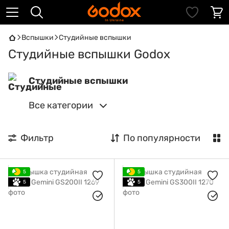
Вспышки
Студийные вспышки
Студийные вспышки Godox
Студийные вспышки
Все категории
Фильтр
По популярности
5
5
5
5