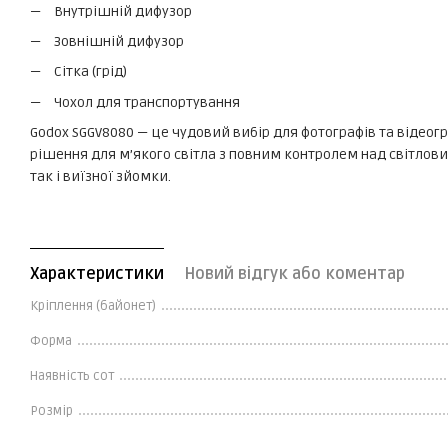
Внутрішній дифузор
Зовнішній дифузор
Сітка (грід)
Чохол для транспортування
Godox SGGV8080 — це чудовий вибір для фотографів та відеогр
рішення для м’якого світла з повним контролем над світлови
так і виїзної зйомки.
Характеристики
Новий відгук або коментар
Кріплення (байонет)
Форма
Наявність сот
Розмір